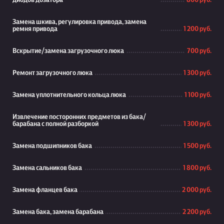
диодов дозатора
800 руб.
Замена шкива, регулировка привода, замена
ремня привода
1 200 руб.
Вскрытие/замена загрузочного люка
700 руб.
Ремонт загрузочного люка
1 300 руб.
Замена уплотнительного кольца люка
1 100 руб.
Извлечение посторонних предметов из бака/
барабана с полной разборкой
1 300 руб.
Замена подшипников бака
1 500 руб.
Замена сальников бака
1 800 руб.
Замена фланцев бака
2 000 руб.
Замена бака, замена барабана
2 200 руб.