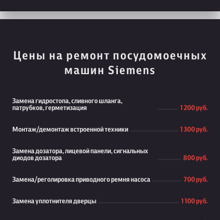
Цены на ремонт посудомоечных
машин Siemens
Замена гидростопа, сливного шланга,
патрубков, герметизация
1 200 руб.
Монтаж/демонтаж встроенной техники
1 300 руб.
Замена дозатора, лицевой панели, сигнальных
диодов дозатора
800 руб.
Замена/реголировка приводного ремня насоса
700 руб.
Замена уплотнителя дверцы
1 100 руб.