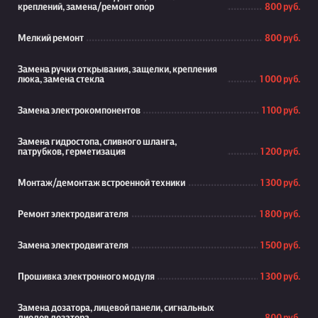
креплений, замена/ремонт опор
800 руб.
Мелкий ремонт
800 руб.
Замена ручки открывания, защелки, крепления
люка, замена стекла
1 000 руб.
Замена электрокомпонентов
1 100 руб.
Замена гидростопа, сливного шланга,
патрубков, герметизация
1 200 руб.
Монтаж/демонтаж встроенной техники
1 300 руб.
Ремонт электродвигателя
1 800 руб.
Замена электродвигателя
1 500 руб.
Прошивка электронного модуля
1 300 руб.
Замена дозатора, лицевой панели, сигнальных