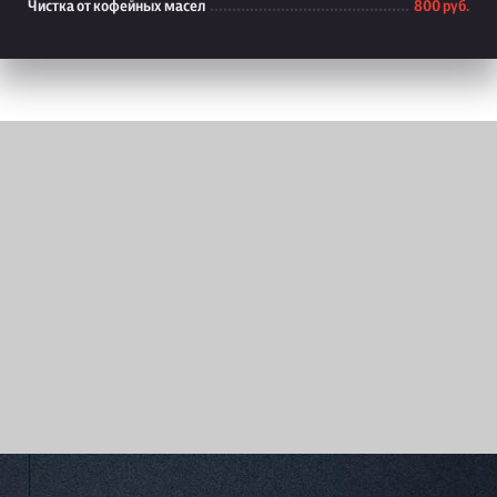
Чистка от кофейных масел
800 руб.