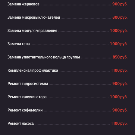
Замена жерновов
900 руб.
Замена микровыключателей
800 руб.
Замена модуля управления
1 000 руб.
Замена тена
1 000 руб.
Замена уплотнительного кольца группы
850 руб.
Комплексная профилактика
1 100 руб.
Ремонт гидросистемы
900 руб.
Ремонт капучинатора
1 000 руб.
Ремонт кофемолки
900 руб.
Ремонт насоса
1 100 руб.