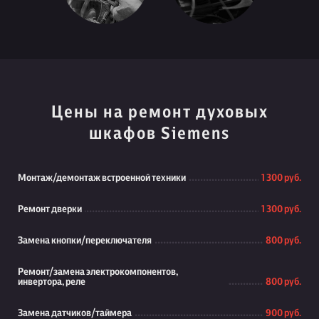
Цены на ремонт духовых
шкафов Siemens
Монтаж/демонтаж встроенной техники
1 300 руб.
Ремонт дверки
1 300 руб.
Замена кнопки/переключателя
800 руб.
Ремонт/замена электрокомпонентов,
инвертора, реле
800 руб.
Замена датчиков/таймера
900 руб.