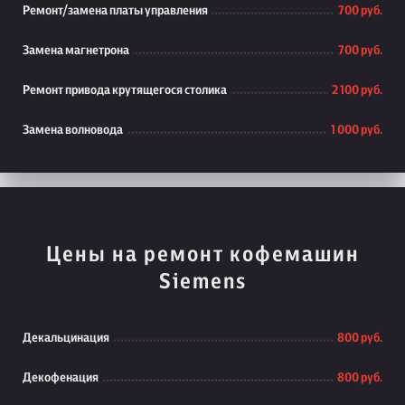
Ремонт/замена платы управления
700 руб.
Замена магнетрона
700 руб.
Ремонт привода крутящегося столика
2 100 руб.
Замена волновода
1 000 руб.
Цены на ремонт кофемашин
Siemens
Декальцинация
800 руб.
Декофенация
800 руб.