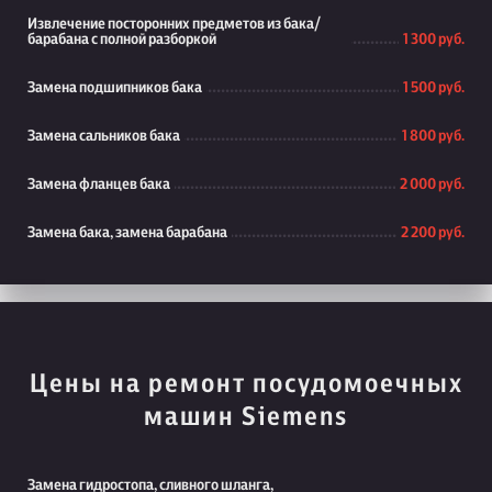
Извлечение посторонних предметов из бака/
барабана с полной разборкой
1 300 руб.
Замена подшипников бака
1 500 руб.
Замена сальников бака
1 800 руб.
Замена фланцев бака
2 000 руб.
Замена бака, замена барабана
2 200 руб.
Цены на ремонт посудомоечных
машин Siemens
Замена гидростопа, сливного шланга,