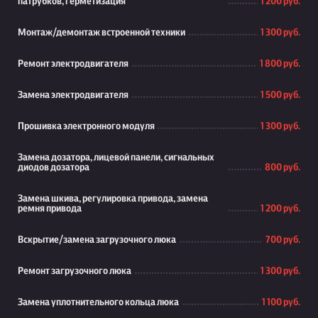
патрубков, герметизация
1 200 руб.
Монтаж/демонтаж встроенной техники
1 300 руб.
Ремонт электродвигателя
1 800 руб.
Замена электродвигателя
1 500 руб.
Прошивка электронного модуля
1 300 руб.
Замена дозатора, лицевой панели, сигнальных
диодов дозатора
800 руб.
Замена шкива, регулировка привода, замена
ремня привода
1 200 руб.
Вскрытие/замена загрузочного люка
700 руб.
Ремонт загрузочного люка
1 300 руб.
Замена уплотнительного кольца люка
1 100 руб.