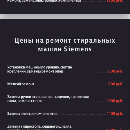
Ремонт/замена электронных компонентов
1 300 руб.
Цены на ремонт стиральных
машин Siemens
Установка машины по уровню, снятие
креплений, замена/ремонт опор
800 руб.
Мелкий ремонт
800 руб.
Замена ручки открывания, защелки, крепления
люка, замена стекла
1 000 руб.
Замена электрокомпонентов
1 100 руб.
Замена гидростопа, сливного шланга,