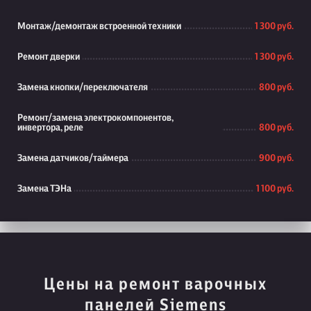
Монтаж/демонтаж встроенной техники
1 300 руб.
Ремонт дверки
1 300 руб.
Замена кнопки/переключателя
800 руб.
Ремонт/замена электрокомпонентов,
инвертора, реле
800 руб.
Замена датчиков/таймера
900 руб.
Замена ТЭНа
1 100 руб.
Цены на ремонт варочных
панелей Siemens