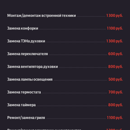
Монтаж/демонтаж встроенной техники
1 300 руб.
Замена конфорки
1 100 руб.
Замена ТЭНа духовки
1 300 руб.
Замена переключателя
600 руб.
Замена вентилятора духовки
800 руб.
Замена лампы освещения
500 руб.
Замена термостата
700 руб.
Замена таймера
800 руб.
Ремонт/замена гриля
1 100 руб.