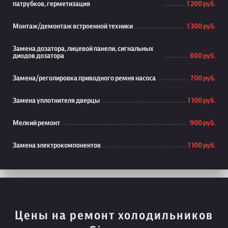
патрубков, герметизация
1 200 руб.
Монтаж/демонтаж встроенной техники
1 300 руб.
Замена дозатора, лицевой панели, сигнальных
диодов дозатора
800 руб.
Замена/реголировка приводного ремня насоса
700 руб.
Замена уплотнителя дверцы
1 100 руб.
Мелкий ремонт
900 руб.
Замена электрокомпонентов
1 100 руб.
Цены на ремонт холодильников