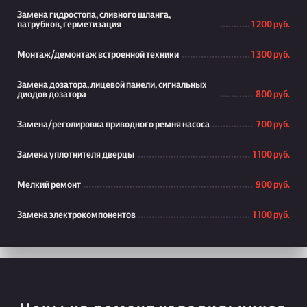
Замена гидростопа, сливного шланга,
патрубков, герметизация
1 200 руб.
Монтаж/демонтаж встроенной техники
1 300 руб.
Замена дозатора, лицевой панели, сигнальных
диодов дозатора
800 руб.
Замена/реголировка приводного ремня насоса
700 руб.
Замена уплотнителя дверцы
1 100 руб.
Мелкий ремонт
900 руб.
Замена электрокомпонентов
1 100 руб.