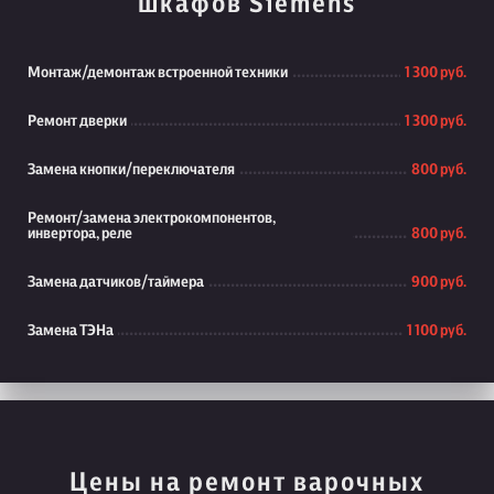
шкафов Siemens
Монтаж/демонтаж встроенной техники
1 300 руб.
Ремонт дверки
1 300 руб.
Замена кнопки/переключателя
800 руб.
Ремонт/замена электрокомпонентов,
инвертора, реле
800 руб.
Замена датчиков/таймера
900 руб.
Замена ТЭНа
1 100 руб.
Цены на ремонт варочных