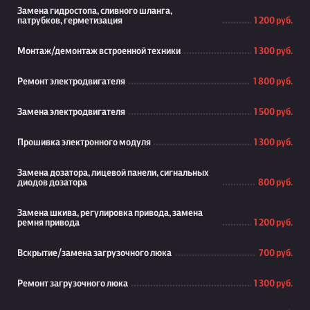
Замена гидростопа, сливного шланга,
патрубков, герметизация
1 200 руб.
Монтаж/демонтаж встроенной техники
1 300 руб.
Ремонт электродвигателя
1 800 руб.
Замена электродвигателя
1 500 руб.
Прошивка электронного модуля
1 300 руб.
Замена дозатора, лицевой панели, сигнальных
диодов дозатора
800 руб.
Замена шкива, регулировка привода, замена
ремня привода
1 200 руб.
Вскрытие/замена загрузочного люка
700 руб.
Ремонт загрузочного люка
1 300 руб.