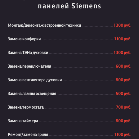
панелей Siemens
Монтаж/демонтаж встроенной техники
1 300 руб.
Замена конфорки
1 100 руб.
Замена ТЭНа духовки
1 300 руб.
Замена переключателя
600 руб.
Замена вентилятора духовки
800 руб.
Замена лампы освещения
500 руб.
Замена термостата
700 руб.
Замена таймера
800 руб.
Ремонт/замена гриля
1 100 руб.