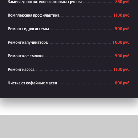
Замена уплотнительного кольца группы
850 руб.
Комплексная профилактика
1 100 руб.
Ремонт гидросистемы
900 руб.
Ремонт капучинатора
1 000 руб.
Ремонт кофемолки
900 руб.
Ремонт насоса
1 100 руб.
Чистка от кофейных масел
800 руб.