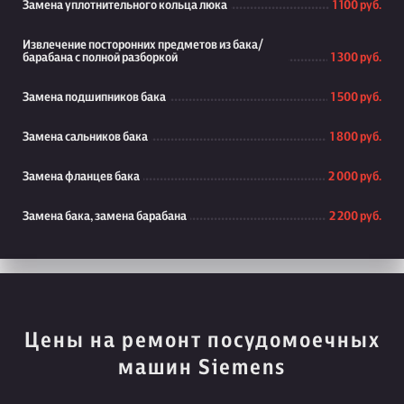
Замена уплотнительного кольца люка
1 100 руб.
Извлечение посторонних предметов из бака/
барабана с полной разборкой
1 300 руб.
Замена подшипников бака
1 500 руб.
Замена сальников бака
1 800 руб.
Замена фланцев бака
2 000 руб.
Замена бака, замена барабана
2 200 руб.
Цены на ремонт посудомоечных
машин Siemens