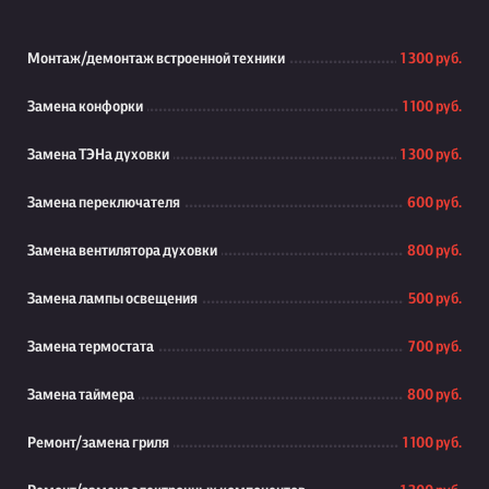
Монтаж/демонтаж встроенной техники
1 300 руб.
Замена конфорки
1 100 руб.
Замена ТЭНа духовки
1 300 руб.
Замена переключателя
600 руб.
Замена вентилятора духовки
800 руб.
Замена лампы освещения
500 руб.
Замена термостата
700 руб.
Замена таймера
800 руб.
Ремонт/замена гриля
1 100 руб.