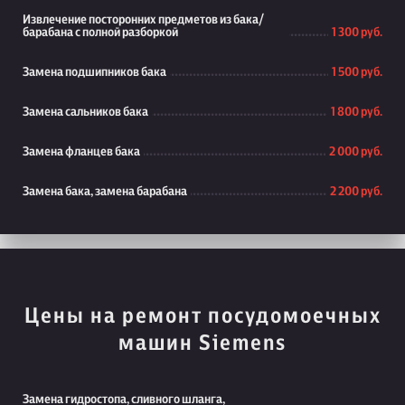
Извлечение посторонних предметов из бака/
барабана с полной разборкой
1 300 руб.
Замена подшипников бака
1 500 руб.
Замена сальников бака
1 800 руб.
Замена фланцев бака
2 000 руб.
Замена бака, замена барабана
2 200 руб.
Цены на ремонт посудомоечных
машин Siemens
Замена гидростопа, сливного шланга,