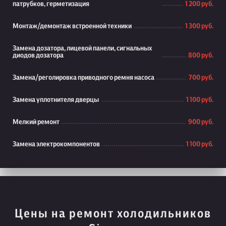
патрубков, герметизация
1 200 руб.
Монтаж/демонтаж встроенной техники
1 300 руб.
Замена дозатора, лицевой панели, сигнальных
диодов дозатора
800 руб.
Замена/реголировка приводного ремня насоса
700 руб.
Замена уплотнителя дверцы
1 100 руб.
Мелкий ремонт
900 руб.
Замена электрокомпонентов
1 100 руб.
Цены на ремонт холодильников