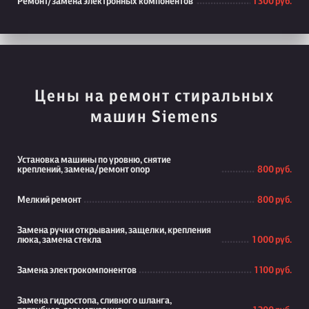
Ремонт/замена электронных компонентов
1 300 руб.
Цены на ремонт стиральных
машин Siemens
Установка машины по уровню, снятие
креплений, замена/ремонт опор
800 руб.
Мелкий ремонт
800 руб.
Замена ручки открывания, защелки, крепления
люка, замена стекла
1 000 руб.
Замена электрокомпонентов
1 100 руб.
Замена гидростопа, сливного шланга,