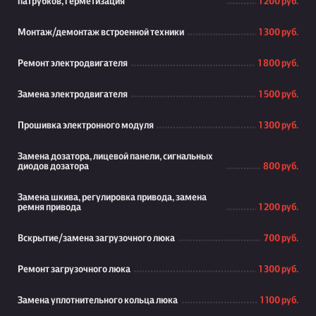
патрубков, герметизация
1 200 руб.
Монтаж/демонтаж встроенной техники
1 300 руб.
Ремонт электродвигателя
1 800 руб.
Замена электродвигателя
1 500 руб.
Прошивка электронного модуля
1 300 руб.
Замена дозатора, лицевой панели, сигнальных
диодов дозатора
800 руб.
Замена шкива, регулировка привода, замена
ремня привода
1 200 руб.
Вскрытие/замена загрузочного люка
700 руб.
Ремонт загрузочного люка
1 300 руб.
Замена уплотнительного кольца люка
1 100 руб.