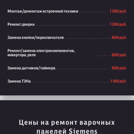
Монтаж/демонтаж встроенной техники
1 300 руб.
Ремонт дверки
1 300 руб.
Замена кнопки/переключателя
800 руб.
Ремонт/замена электрокомпонентов,
инвертора, реле
800 руб.
Замена датчиков/таймера
900 руб.
Замена ТЭНа
1 100 руб.
Цены на ремонт варочных
панелей Siemens