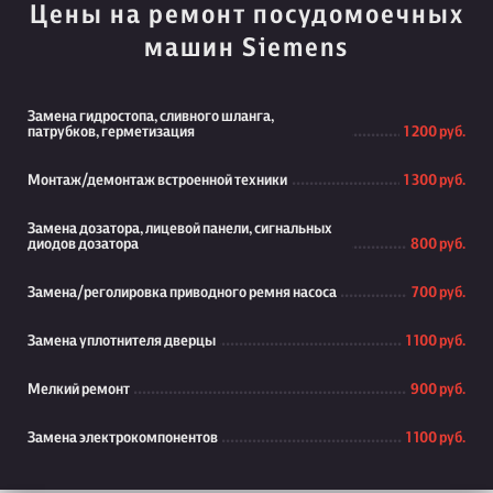
Цены на ремонт посудомоечных
машин Siemens
Замена гидростопа, сливного шланга,
патрубков, герметизация
1 200 руб.
Монтаж/демонтаж встроенной техники
1 300 руб.
Замена дозатора, лицевой панели, сигнальных
диодов дозатора
800 руб.
Замена/реголировка приводного ремня насоса
700 руб.
Замена уплотнителя дверцы
1 100 руб.
Мелкий ремонт
900 руб.
Замена электрокомпонентов
1 100 руб.