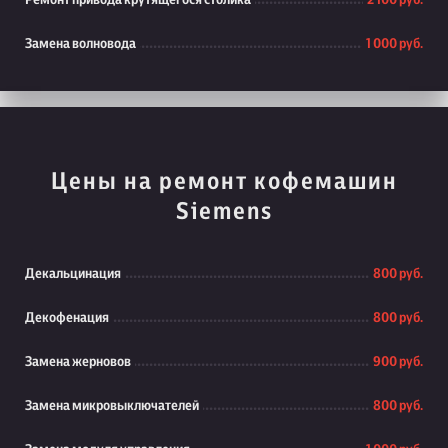
Ремонт привода крутящегося столика
2 100 руб.
Замена волновода
1 000 руб.
Цены на ремонт кофемашин
Siemens
Декальцинация
800 руб.
Декофенация
800 руб.
Замена жерновов
900 руб.
Замена микровыключателей
800 руб.