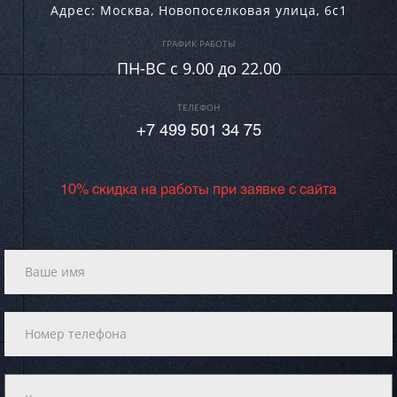
Адрес:
Москва
,
Новопоселковая улица, 6с1
ГРАФИК РАБОТЫ
ПН-ВC c 9.00 до 22.00
ТЕЛЕФОН
+7 499 501 34 75
10% скидка на работы при заявке с сайта