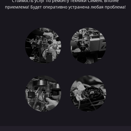
Стоимость услуг по ремонту техники Сименс вполне
приемлема! Будет оперативно устранена любая проблема!