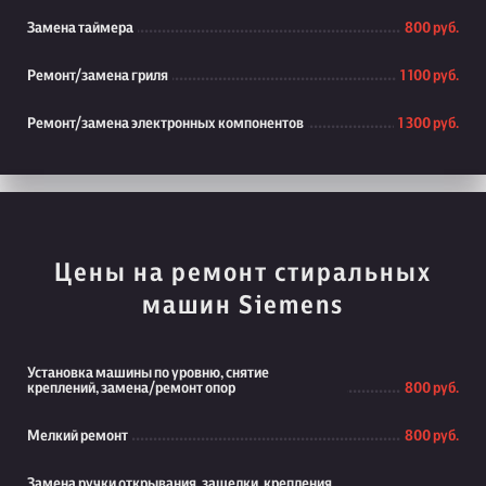
Замена таймера
800 руб.
Ремонт/замена гриля
1 100 руб.
Ремонт/замена электронных компонентов
1 300 руб.
Цены на ремонт стиральных
машин Siemens
Установка машины по уровню, снятие
креплений, замена/ремонт опор
800 руб.
Мелкий ремонт
800 руб.
Замена ручки открывания, защелки, крепления