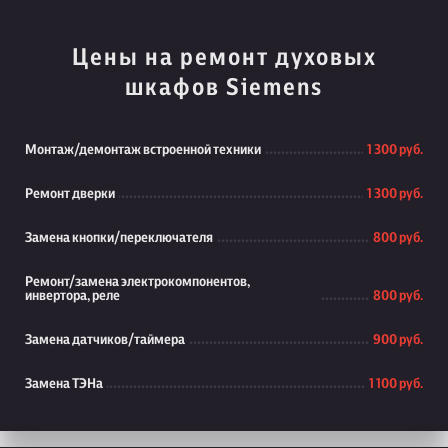
Цены на ремонт духовых
шкафов Siemens
Монтаж/демонтаж встроенной техники
1 300 руб.
Ремонт дверки
1 300 руб.
Замена кнопки/переключателя
800 руб.
Ремонт/замена электрокомпонентов,
инвертора, реле
800 руб.
Замена датчиков/таймера
900 руб.
Замена ТЭНа
1 100 руб.