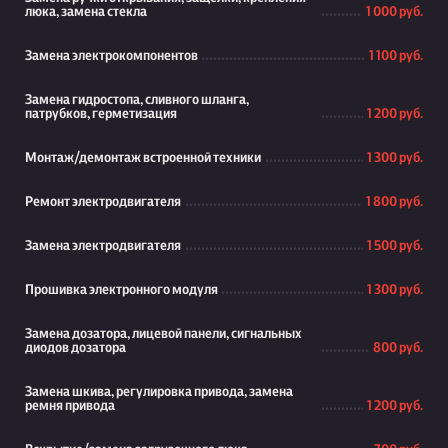
люка, замена стекла
1 000 руб.
Замена электрокомпонентов
1 100 руб.
Замена гидростопа, сливного шланга,
патрубков, герметизация
1 200 руб.
Монтаж/демонтаж встроенной техники
1 300 руб.
Ремонт электродвигателя
1 800 руб.
Замена электродвигателя
1 500 руб.
Прошивка электронного модуля
1 300 руб.
Замена дозатора, лицевой панели, сигнальных
диодов дозатора
800 руб.
Замена шкива, регулировка привода, замена
ремня привода
1 200 руб.