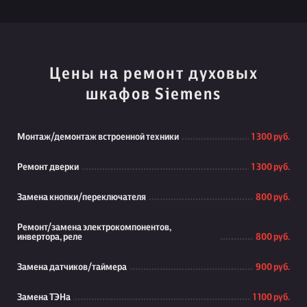
Цены на ремонт духовых
шкафов Siemens
Монтаж/демонтаж встроенной техники
1 300 руб.
Ремонт дверки
1 300 руб.
Замена кнопки/переключателя
800 руб.
Ремонт/замена электрокомпонентов,
инвертора, реле
800 руб.
Замена датчиков/таймера
900 руб.
Замена ТЭНа
1 100 руб.