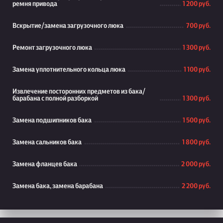
ремня привода
1 200 руб.
Вскрытие/замена загрузочного люка
700 руб.
Ремонт загрузочного люка
1 300 руб.
Замена уплотнительного кольца люка
1 100 руб.
Извлечение посторонних предметов из бака/
барабана с полной разборкой
1 300 руб.
Замена подшипников бака
1 500 руб.
Замена сальников бака
1 800 руб.
Замена фланцев бака
2 000 руб.
Замена бака, замена барабана
2 200 руб.