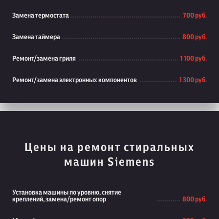
Замена термостата
700 руб.
Замена таймера
800 руб.
Ремонт/замена гриля
1 100 руб.
Ремонт/замена электронных компонентов
1 300 руб.
Цены на ремонт стиральных
машин Siemens
Установка машины по уровню, снятие
креплений, замена/ремонт опор
800 руб.