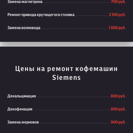
Замена магнетрона
700 руб.
Ремонт привода крутящегося столика
2 100 руб.
Замена волновода
1 000 руб.
Цены на ремонт кофемашин
Siemens
Декальцинация
800 руб.
Декофенация
800 руб.
Замена жерновов
900 руб.