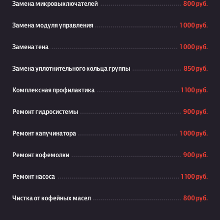
Замена микровыключателей
800 руб.
Замена модуля управления
1 000 руб.
Замена тена
1 000 руб.
Замена уплотнительного кольца группы
850 руб.
Комплексная профилактика
1 100 руб.
Ремонт гидросистемы
900 руб.
Ремонт капучинатора
1 000 руб.
Ремонт кофемолки
900 руб.
Ремонт насоса
1 100 руб.
Чистка от кофейных масел
800 руб.