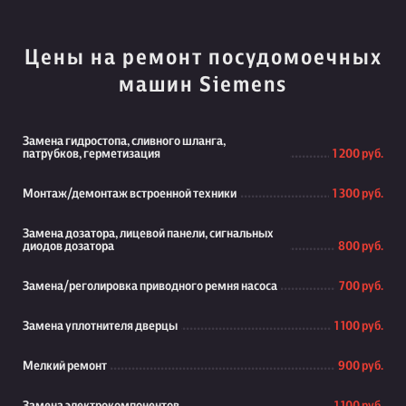
Цены на ремонт посудомоечных
машин Siemens
Замена гидростопа, сливного шланга,
патрубков, герметизация
1 200 руб.
Монтаж/демонтаж встроенной техники
1 300 руб.
Замена дозатора, лицевой панели, сигнальных
диодов дозатора
800 руб.
Замена/реголировка приводного ремня насоса
700 руб.
Замена уплотнителя дверцы
1 100 руб.
Мелкий ремонт
900 руб.