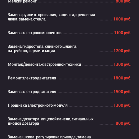
Мелкий ремонт
800 руб.
Замена ручки открывания, защелки, крепления
люка, замена стекла
1 000 руб.
Замена электрокомпонентов
1 100 руб.
Замена гидростопа, сливного шланга,
патрубков, герметизация
1 200 руб.
Монтаж/демонтаж встроенной техники
1 300 руб.
Ремонт электродвигателя
1 800 руб.
Замена электродвигателя
1 500 руб.
Прошивка электронного модуля
1 300 руб.
Замена дозатора, лицевой панели, сигнальных
диодов дозатора
800 руб.
Замена шкива, регулировка привода, замена