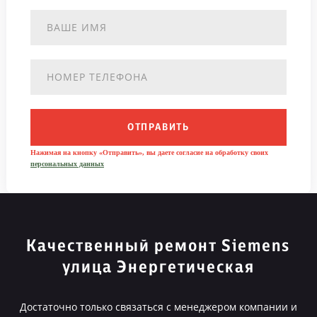
ОТПРАВИТЬ
Нажимая на кнопку «Отправить», вы даете согласие на обработку своих
персональных данных
Качественный ремонт Siemens
улица Энергетическая
Достаточно только связаться с менеджером компании и