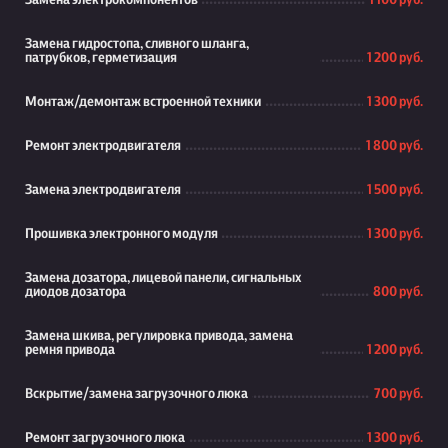
Замена электрокомпонентов
1 100 руб.
Замена гидростопа, сливного шланга,
патрубков, герметизация
1 200 руб.
Монтаж/демонтаж встроенной техники
1 300 руб.
Ремонт электродвигателя
1 800 руб.
Замена электродвигателя
1 500 руб.
Прошивка электронного модуля
1 300 руб.
Замена дозатора, лицевой панели, сигнальных
диодов дозатора
800 руб.
Замена шкива, регулировка привода, замена
ремня привода
1 200 руб.
Вскрытие/замена загрузочного люка
700 руб.
Ремонт загрузочного люка
1 300 руб.