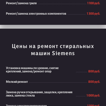
Ремонт/замена гриля
1 100 руб.
Ремонт/замена электронных компонентов
1 300 руб.
Цены на ремонт стиральных
машин Siemens
Установка машины по уровню, снятие
креплений, замена/ремонт опор
800 руб.
Мелкий ремонт
800 руб.
Замена ручки открывания, защелки, крепления
люка, замена стекла
1 000 руб.