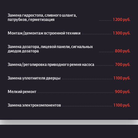
Замена гидростопа, сливного шланга,
патрубков, герметизация
1 200 руб.
Монтаж/демонтаж встроенной техники
1 300 руб.
Замена дозатора, лицевой панели, сигнальных
диодов дозатора
800 руб.
Замена/реголировка приводного ремня насоса
700 руб.
Замена уплотнителя дверцы
1 100 руб.
Мелкий ремонт
900 руб.
Замена электрокомпонентов
1 100 руб.