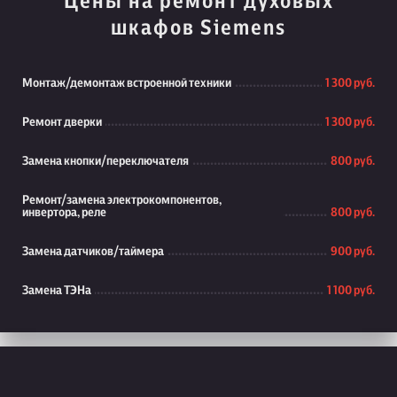
Цены на ремонт духовых
шкафов Siemens
Монтаж/демонтаж встроенной техники
1 300 руб.
Ремонт дверки
1 300 руб.
Замена кнопки/переключателя
800 руб.
Ремонт/замена электрокомпонентов,
инвертора, реле
800 руб.
Замена датчиков/таймера
900 руб.
Замена ТЭНа
1 100 руб.