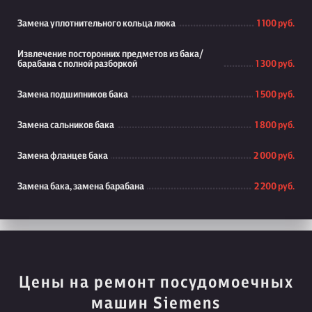
Замена уплотнительного кольца люка
1 100 руб.
Извлечение посторонних предметов из бака/
барабана с полной разборкой
1 300 руб.
Замена подшипников бака
1 500 руб.
Замена сальников бака
1 800 руб.
Замена фланцев бака
2 000 руб.
Замена бака, замена барабана
2 200 руб.
Цены на ремонт посудомоечных
машин Siemens