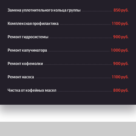
Замена уплотнительного кольца группы
850 руб.
Комплексная профилактика
1 100 руб.
Ремонт гидросистемы
900 руб.
Ремонт капучинатора
1 000 руб.
Ремонт кофемолки
900 руб.
Ремонт насоса
1 100 руб.
Чистка от кофейных масел
800 руб.