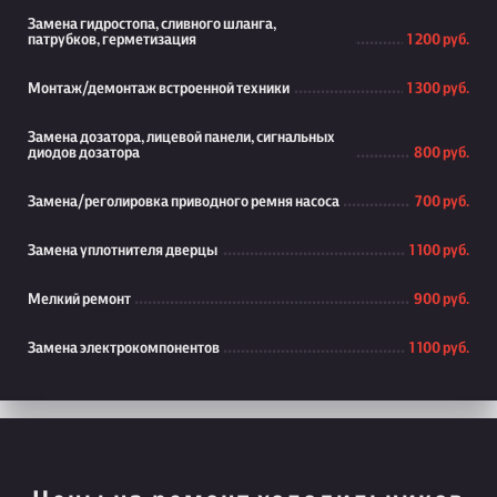
Замена гидростопа, сливного шланга,
патрубков, герметизация
1 200 руб.
Монтаж/демонтаж встроенной техники
1 300 руб.
Замена дозатора, лицевой панели, сигнальных
диодов дозатора
800 руб.
Замена/реголировка приводного ремня насоса
700 руб.
Замена уплотнителя дверцы
1 100 руб.
Мелкий ремонт
900 руб.
Замена электрокомпонентов
1 100 руб.