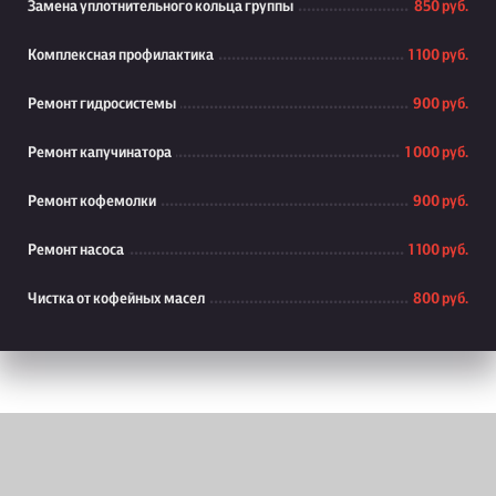
Замена уплотнительного кольца группы
850 руб.
Комплексная профилактика
1 100 руб.
Ремонт гидросистемы
900 руб.
Ремонт капучинатора
1 000 руб.
Ремонт кофемолки
900 руб.
Ремонт насоса
1 100 руб.
Чистка от кофейных масел
800 руб.