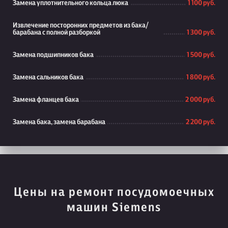
Замена уплотнительного кольца люка
1 100 руб.
Извлечение посторонних предметов из бака/
барабана с полной разборкой
1 300 руб.
Замена подшипников бака
1 500 руб.
Замена сальников бака
1 800 руб.
Замена фланцев бака
2 000 руб.
Замена бака, замена барабана
2 200 руб.
Цены на ремонт посудомоечных
машин Siemens