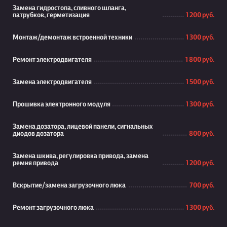
Замена гидростопа, сливного шланга,
патрубков, герметизация
1 200 руб.
Монтаж/демонтаж встроенной техники
1 300 руб.
Ремонт электродвигателя
1 800 руб.
Замена электродвигателя
1 500 руб.
Прошивка электронного модуля
1 300 руб.
Замена дозатора, лицевой панели, сигнальных
диодов дозатора
800 руб.
Замена шкива, регулировка привода, замена
ремня привода
1 200 руб.
Вскрытие/замена загрузочного люка
700 руб.
Ремонт загрузочного люка
1 300 руб.