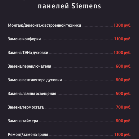
панелей Siemens
Монтаж/демонтаж встроенной техники
1 300 руб.
Замена конфорки
1 100 руб.
Замена ТЭНа духовки
1 300 руб.
Замена переключателя
600 руб.
Замена вентилятора духовки
800 руб.
Замена лампы освещения
500 руб.
Замена термостата
700 руб.
Замена таймера
800 руб.
Ремонт/замена гриля
1 100 руб.