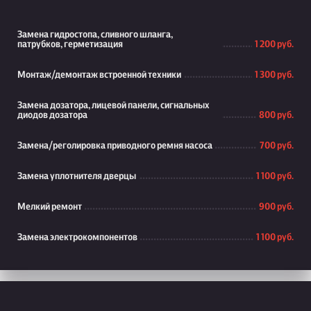
Замена гидростопа, сливного шланга,
патрубков, герметизация
1 200 руб.
Монтаж/демонтаж встроенной техники
1 300 руб.
Замена дозатора, лицевой панели, сигнальных
диодов дозатора
800 руб.
Замена/реголировка приводного ремня насоса
700 руб.
Замена уплотнителя дверцы
1 100 руб.
Мелкий ремонт
900 руб.
Замена электрокомпонентов
1 100 руб.