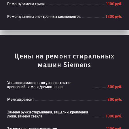
Ремонт/замена гриля
1 100 руб.
Ремонт/замена электронных компонентов
1 300 руб.
Цены на ремонт стиральных
машин Siemens
Установка машины по уровню, снятие
креплений, замена/ремонт опор
800 руб.
Мелкий ремонт
800 руб.
Замена ручки открывания, защелки, крепления
люка, замена стекла
1 000 руб.