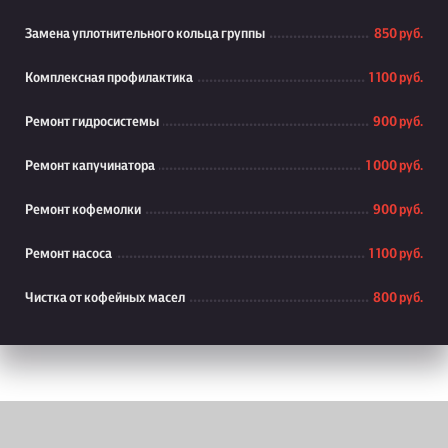
Замена уплотнительного кольца группы
850 руб.
Комплексная профилактика
1 100 руб.
Ремонт гидросистемы
900 руб.
Ремонт капучинатора
1 000 руб.
Ремонт кофемолки
900 руб.
Ремонт насоса
1 100 руб.
Чистка от кофейных масел
800 руб.