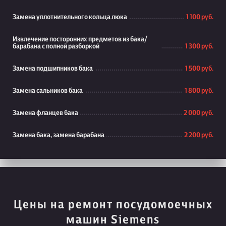
Замена уплотнительного кольца люка
1 100 руб.
Извлечение посторонних предметов из бака/
барабана с полной разборкой
1 300 руб.
Замена подшипников бака
1 500 руб.
Замена сальников бака
1 800 руб.
Замена фланцев бака
2 000 руб.
Замена бака, замена барабана
2 200 руб.
Цены на ремонт посудомоечных
машин Siemens