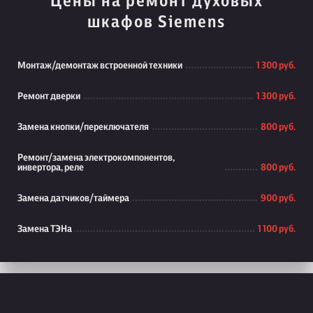
Цены на ремонт духовых
шкафов Siemens
Монтаж/демонтаж встроенной техники
1 300 руб.
Ремонт дверки
1 300 руб.
Замена кнопки/переключателя
800 руб.
Ремонт/замена электрокомпонентов,
инвертора, реле
800 руб.
Замена датчиков/таймера
900 руб.
Замена ТЭНа
1 100 руб.