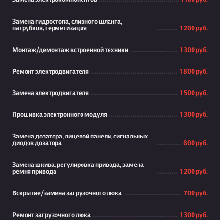
Замена электрокомпонентов
1 100 руб.
Замена гидростопа, сливного шланга,
патрубков, герметизация
1 200 руб.
Монтаж/демонтаж встроенной техники
1 300 руб.
Ремонт электродвигателя
1 800 руб.
Замена электродвигателя
1 500 руб.
Прошивка электронного модуля
1 300 руб.
Замена дозатора, лицевой панели, сигнальных
диодов дозатора
800 руб.
Замена шкива, регулировка привода, замена
ремня привода
1 200 руб.
Вскрытие/замена загрузочного люка
700 руб.
Ремонт загрузочного люка
1 300 руб.