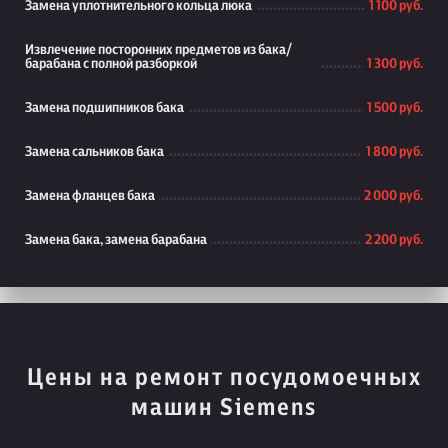
Замена уплотнительного кольца люка
1 100 руб.
Извлечение посторонних предметов из бака/
барабана с полной разборкой
1 300 руб.
Замена подшипников бака
1 500 руб.
Замена сальников бака
1 800 руб.
Замена фланцев бака
2 000 руб.
Замена бака, замена барабана
2 200 руб.
Цены на ремонт посудомоечных
машин Siemens