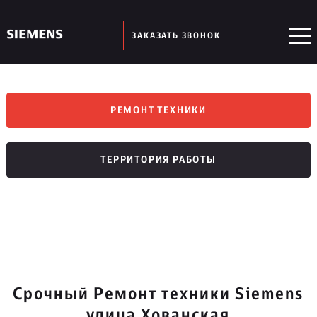
ЗАКАЗАТЬ ЗВОНОК
РЕМОНТ ТЕХНИКИ
ТЕРРИТОРИЯ РАБОТЫ
Срочный Ремонт техники Siemens
улица Хованская