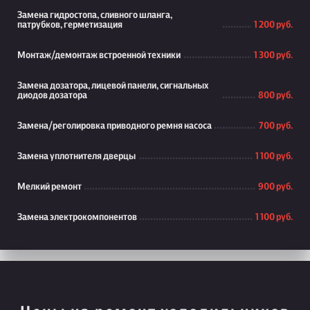
Замена гидростопа, сливного шланга,
патрубков, герметизация
1 200 руб.
Монтаж/демонтаж встроенной техники
1 300 руб.
Замена дозатора, лицевой панели, сигнальных
диодов дозатора
800 руб.
Замена/реголировка приводного ремня насоса
700 руб.
Замена уплотнителя дверцы
1 100 руб.
Мелкий ремонт
900 руб.
Замена электрокомпонентов
1 100 руб.