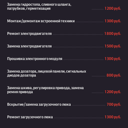
Замена гидростопа, сливного шланга,
патрубков, герметизация
1 200 руб.
Монтаж/демонтаж встроенной техники
1 300 руб.
Ремонт электродвигателя
1 800 руб.
Замена электродвигателя
1 500 руб.
Прошивка электронного модуля
1 300 руб.
Замена дозатора, лицевой панели, сигнальных
диодов дозатора
800 руб.
Замена шкива, регулировка привода, замена
ремня привода
1 200 руб.
Вскрытие/замена загрузочного люка
700 руб.
Ремонт загрузочного люка
1 300 руб.