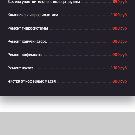
Замена уплотнительного кольца группы
850 руб.
Комплексная профилактика
1 100 руб.
Ремонт гидросистемы
900 руб.
Ремонт капучинатора
1 000 руб.
Ремонт кофемолки
900 руб.
Ремонт насоса
1 100 руб.
Чистка от кофейных масел
800 руб.