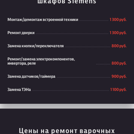
шкафов Siemens
Монтаж/демонтаж встроенной техники
1 300 руб.
Ремонт дверки
1 300 руб.
Замена кнопки/переключателя
800 руб.
Ремонт/замена электрокомпонентов,
инвертора, реле
800 руб.
Замена датчиков/таймера
900 руб.
Замена ТЭНа
1 100 руб.
Цены на ремонт варочных