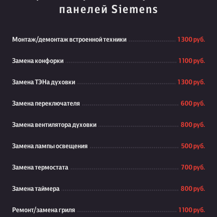
панелей Siemens
Монтаж/демонтаж встроенной техники
1 300 руб.
Замена конфорки
1 100 руб.
Замена ТЭНа духовки
1 300 руб.
Замена переключателя
600 руб.
Замена вентилятора духовки
800 руб.
Замена лампы освещения
500 руб.
Замена термостата
700 руб.
Замена таймера
800 руб.
Ремонт/замена гриля
1 100 руб.