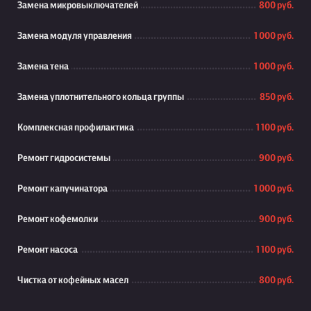
Замена микровыключателей
800 руб.
Замена модуля управления
1 000 руб.
Замена тена
1 000 руб.
Замена уплотнительного кольца группы
850 руб.
Комплексная профилактика
1 100 руб.
Ремонт гидросистемы
900 руб.
Ремонт капучинатора
1 000 руб.
Ремонт кофемолки
900 руб.
Ремонт насоса
1 100 руб.
Чистка от кофейных масел
800 руб.