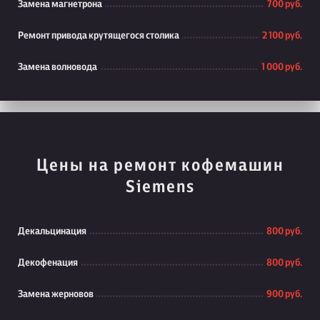
Замена магнетрона
700 руб.
Ремонт привода крутящегося столика
2 100 руб.
Замена волновода
1 000 руб.
Цены на ремонт кофемашин
Siemens
Декальцинация
800 руб.
Декофенация
800 руб.
Замена жерновов
900 руб.