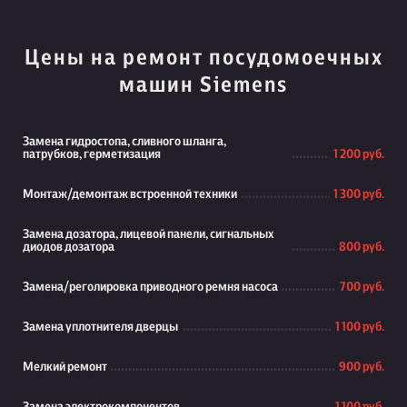
Цены на ремонт посудомоечных
машин Siemens
Замена гидростопа, сливного шланга,
патрубков, герметизация
1 200 руб.
Монтаж/демонтаж встроенной техники
1 300 руб.
Замена дозатора, лицевой панели, сигнальных
диодов дозатора
800 руб.
Замена/реголировка приводного ремня насоса
700 руб.
Замена уплотнителя дверцы
1 100 руб.
Мелкий ремонт
900 руб.