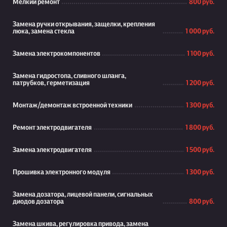
Мелкий ремонт
800 руб.
Замена ручки открывания, защелки, крепления
люка, замена стекла
1 000 руб.
Замена электрокомпонентов
1 100 руб.
Замена гидростопа, сливного шланга,
патрубков, герметизация
1 200 руб.
Монтаж/демонтаж встроенной техники
1 300 руб.
Ремонт электродвигателя
1 800 руб.
Замена электродвигателя
1 500 руб.
Прошивка электронного модуля
1 300 руб.
Замена дозатора, лицевой панели, сигнальных
диодов дозатора
800 руб.
Замена шкива, регулировка привода, замена