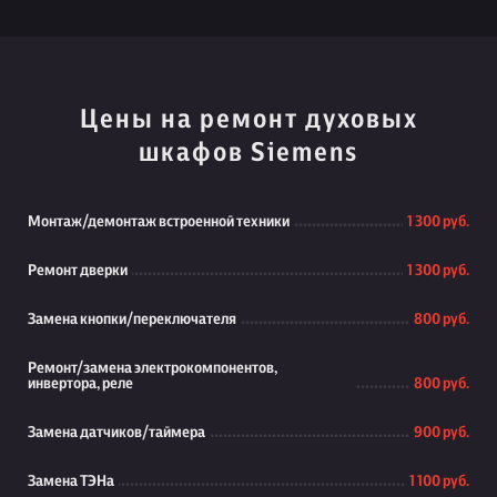
Цены на ремонт духовых
шкафов Siemens
Монтаж/демонтаж встроенной техники
1 300 руб.
Ремонт дверки
1 300 руб.
Замена кнопки/переключателя
800 руб.
Ремонт/замена электрокомпонентов,
инвертора, реле
800 руб.
Замена датчиков/таймера
900 руб.
Замена ТЭНа
1 100 руб.