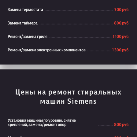
Замена термостата
700 руб.
Замена таймера
800 руб.
Ремонт/замена гриля
1 100 руб.
Ремонт/замена электронных компонентов
1 300 руб.
Цены на ремонт стиральных
машин Siemens
Установка машины по уровню, снятие
креплений, замена/ремонт опор
800 руб.