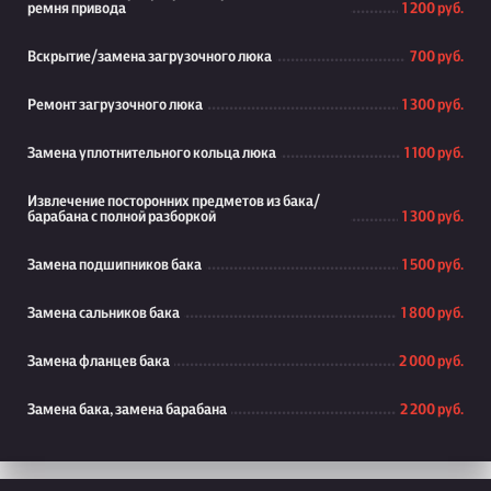
ремня привода
1 200 руб.
Вскрытие/замена загрузочного люка
700 руб.
Ремонт загрузочного люка
1 300 руб.
Замена уплотнительного кольца люка
1 100 руб.
Извлечение посторонних предметов из бака/
барабана с полной разборкой
1 300 руб.
Замена подшипников бака
1 500 руб.
Замена сальников бака
1 800 руб.
Замена фланцев бака
2 000 руб.
Замена бака, замена барабана
2 200 руб.