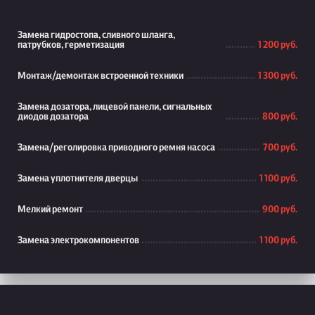
Замена гидростопа, сливного шланга,
патрубков, герметизация
1 200 руб.
Монтаж/демонтаж встроенной техники
1 300 руб.
Замена дозатора, лицевой панели, сигнальных
диодов дозатора
800 руб.
Замена/реголировка приводного ремня насоса
700 руб.
Замена уплотнителя дверцы
1 100 руб.
Мелкий ремонт
900 руб.
Замена электрокомпонентов
1 100 руб.