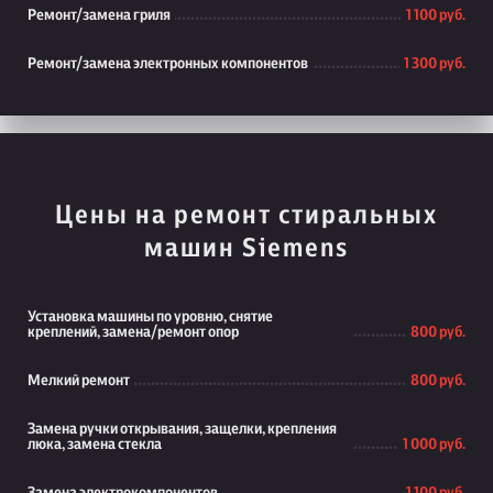
Ремонт/замена гриля
1 100 руб.
Ремонт/замена электронных компонентов
1 300 руб.
Цены на ремонт стиральных
машин Siemens
Установка машины по уровню, снятие
креплений, замена/ремонт опор
800 руб.
Мелкий ремонт
800 руб.
Замена ручки открывания, защелки, крепления
люка, замена стекла
1 000 руб.