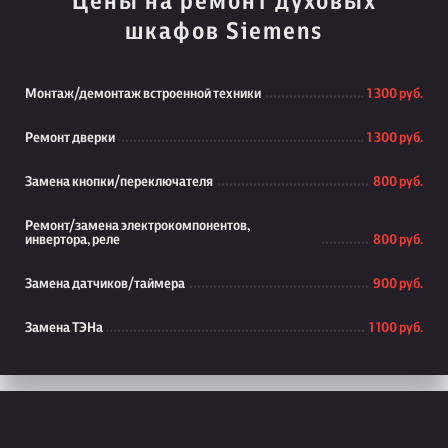
Цены на ремонт духовых
шкафов Siemens
Монтаж/демонтаж встроенной техники
1 300 руб.
Ремонт дверки
1 300 руб.
Замена кнопки/переключателя
800 руб.
Ремонт/замена электрокомпонентов,
инвертора, реле
800 руб.
Замена датчиков/таймера
900 руб.
Замена ТЭНа
1 100 руб.