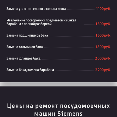
Замена уплотнительного кольца люка
1 100 руб.
Извлечение посторонних предметов из бака/
барабана с полной разборкой
1 300 руб.
Замена подшипников бака
1 500 руб.
Замена сальников бака
1 800 руб.
Замена фланцев бака
2 000 руб.
Замена бака, замена барабана
2 200 руб.
Цены на ремонт посудомоечных
машин Siemens