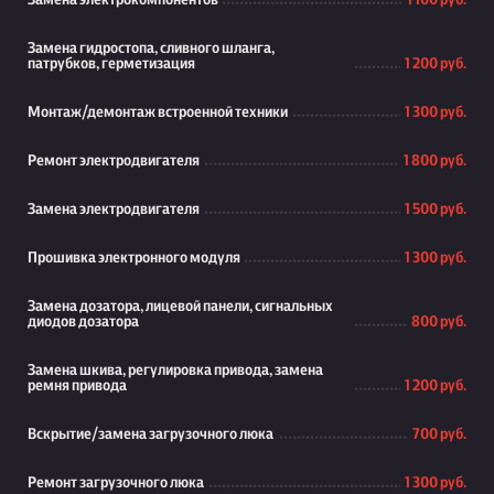
Замена электрокомпонентов
1 100 руб.
Замена гидростопа, сливного шланга,
патрубков, герметизация
1 200 руб.
Монтаж/демонтаж встроенной техники
1 300 руб.
Ремонт электродвигателя
1 800 руб.
Замена электродвигателя
1 500 руб.
Прошивка электронного модуля
1 300 руб.
Замена дозатора, лицевой панели, сигнальных
диодов дозатора
800 руб.
Замена шкива, регулировка привода, замена
ремня привода
1 200 руб.
Вскрытие/замена загрузочного люка
700 руб.
Ремонт загрузочного люка
1 300 руб.