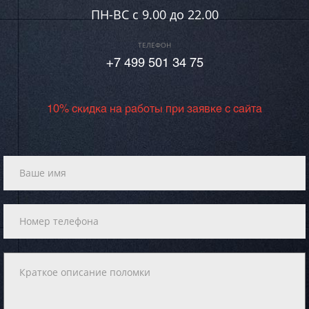
ПН-ВC c 9.00 до 22.00
ТЕЛЕФОН
+7 499 501 34 75
10% скидка на работы при заявке с сайта