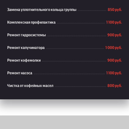
Замена уплотнительного кольца группы
850 руб.
Комплексная профилактика
1 100 руб.
Ремонт гидросистемы
900 руб.
Ремонт капучинатора
1 000 руб.
Ремонт кофемолки
900 руб.
Ремонт насоса
1 100 руб.
Чистка от кофейных масел
800 руб.