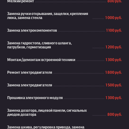
Мелкий ремонт
800 руб.
Замена ручки открывания, защелки, крепления
люка, замена стекла
1 000 руб.
Замена электрокомпонентов
1 100 руб.
Замена гидростопа, сливного шланга,
патрубков, герметизация
1 200 руб.
Монтаж/демонтаж встроенной техники
1 300 руб.
Ремонт электродвигателя
1 800 руб.
Замена электродвигателя
1 500 руб.
Прошивка электронного модуля
1 300 руб.
Замена дозатора, лицевой панели, сигнальных
диодов дозатора
800 руб.
Замена шкива, регулировка привода, замена