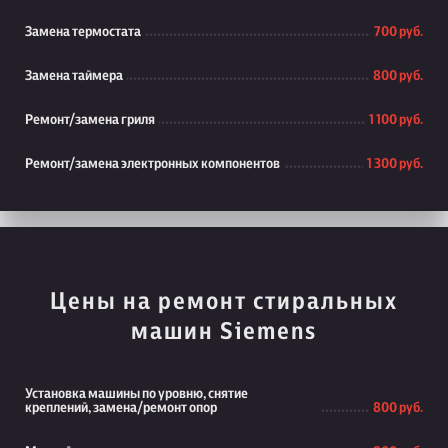
Замена термостата
700 руб.
Замена таймера
800 руб.
Ремонт/замена гриля
1 100 руб.
Ремонт/замена электронных компонентов
1 300 руб.
Цены на ремонт стиральных
машин Siemens
Установка машины по уровню, снятие
креплений, замена/ремонт опор
800 руб.