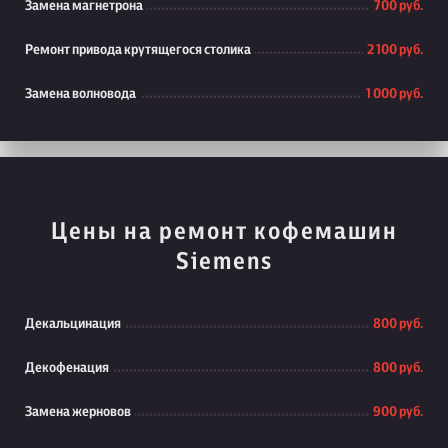
Замена магнетрона
700 руб.
Ремонт привода крутящегося столика
2 100 руб.
Замена волновода
1 000 руб.
Цены на ремонт кофемашин
Siemens
Декальцинация
800 руб.
Декофенация
800 руб.
Замена жерновов
900 руб.