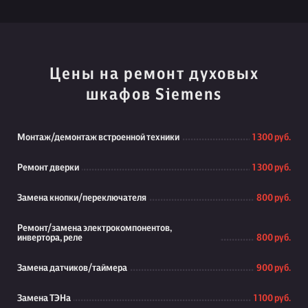
Цены на ремонт духовых
шкафов Siemens
Монтаж/демонтаж встроенной техники
1 300 руб.
Ремонт дверки
1 300 руб.
Замена кнопки/переключателя
800 руб.
Ремонт/замена электрокомпонентов,
инвертора, реле
800 руб.
Замена датчиков/таймера
900 руб.
Замена ТЭНа
1 100 руб.