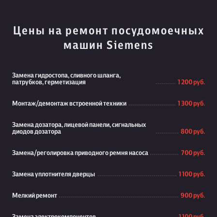
Цены на ремонт посудомоечных
машин Siemens
Замена гидростопа, сливного шланга,
патрубков, герметизация
1 200 руб.
Монтаж/демонтаж встроенной техники
1 300 руб.
Замена дозатора, лицевой панели, сигнальных
диодов дозатора
800 руб.
Замена/реголировка приводного ремня насоса
700 руб.
Замена уплотнителя дверцы
1 100 руб.
Мелкий ремонт
900 руб.