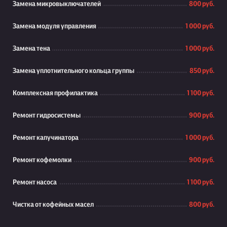
Замена микровыключателей
800 руб.
Замена модуля управления
1 000 руб.
Замена тена
1 000 руб.
Замена уплотнительного кольца группы
850 руб.
Комплексная профилактика
1 100 руб.
Ремонт гидросистемы
900 руб.
Ремонт капучинатора
1 000 руб.
Ремонт кофемолки
900 руб.
Ремонт насоса
1 100 руб.
Чистка от кофейных масел
800 руб.