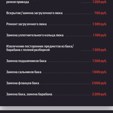
ремня привода
1 200 руб.
Вскрытие/замена загрузочного люка
700 руб.
Ремонт загрузочного люка
1 300 руб.
Замена уплотнительного кольца люка
1 100 руб.
Извлечение посторонних предметов из бака/
барабана с полной разборкой
1 300 руб.
Замена подшипников бака
1 500 руб.
Замена сальников бака
1 800 руб.
Замена фланцев бака
2 000 руб.
Замена бака, замена барабана
2 200 руб.