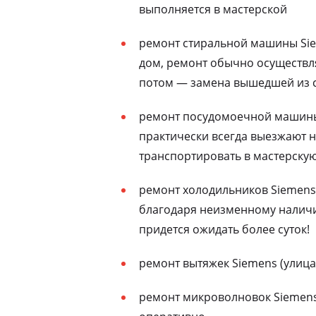
выполняется в мастерской
ремонт стиральной машины Sie
дом, ремонт обычно осуществля
потом — замена вышедшей из с
ремонт посудомоечной машины 
практически всегда выезжают н
транспортировать в мастерску
ремонт холодильников Siemens 
благодаря неизменному наличию
придется ожидать более суток!
ремонт вытяжек Siemens (улица
ремонт микроволновок Siemens