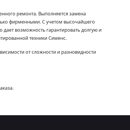
ленного ремонта. Выполняется замена
лько фирменными. С учетом высочайшего
о дает возможность гарантировать долгую и
тированной техники Сименс.
зависимости от сложности и разновидности
аказа.