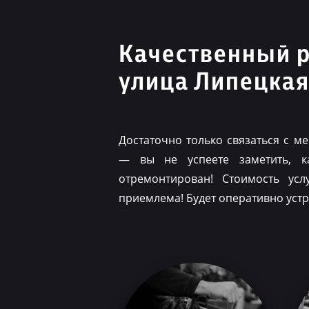
Качественный 
улица Липецка
Достаточно только связаться с 
— вы не успеете заметить, 
отремонтирован! Стоимость ус
приемлема! Будет оперативно уст