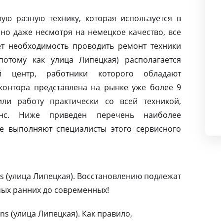
ую разную технику, которая используется в
но даже несмотря на немецкое качество, все
т необходимость проводить ремонт техники
потому как улица Липецкая) располагается
й центр, работники которого обладают
контора представлена на рынке уже более 9
ли работу практически со всей техникой,
нс. Ниже приведен перечень наиболее
е выполняют специалисты этого сервисного
s (улица Липецкая). Восстановлению подлежат
мых ранних до современных!
s (улица Липецкая). Как правило,