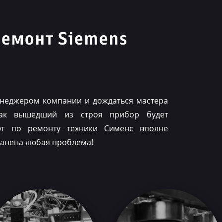
ремонт Siemens
я
менеджером компании и дождаться мастера
как вышедший из строя прибор будет
луг по ремонту техники Сименс вполне
ранена любая проблема!