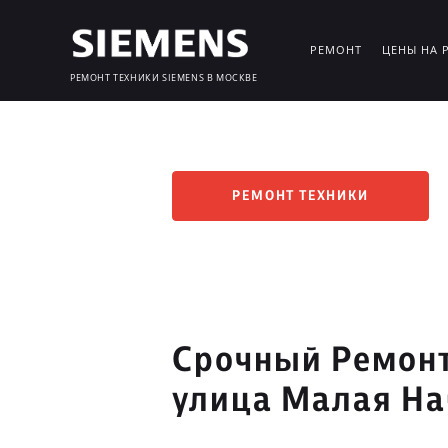
РЕМОНТ
ЦЕНЫ НА 
РЕМОНТ ТЕХНИКИ SIEMENS В МОСКВЕ
РЕМОНТ ТЕХНИКИ
Срочный Ремонт
улица Малая Н