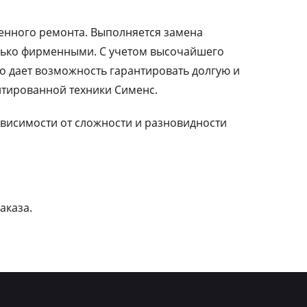
ленного ремонта. Выполняется замена
лько фирменными. С учетом высочайшего
о дает возможность гарантировать долгую и
тированной техники Сименс.
зависимости от сложности и разновидности
аказа.