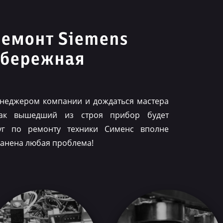
ремонт Siemens
абережная
менеджером компании и дождаться мастера
как вышедший из строя прибор будет
луг по ремонту техники Сименс вполне
ранена любая проблема!