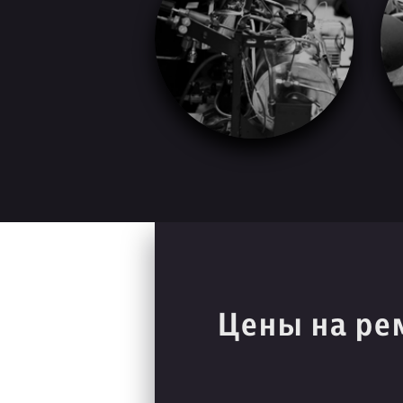
Цены на ре