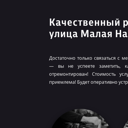
Качественный 
улица Малая Н
Достаточно только связаться с 
— вы не успеете заметить, 
отремонтирован! Стоимость ус
приемлема! Будет оперативно уст