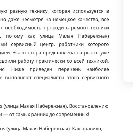
ую разную технику, которая используется в
но даже несмотря на немецкое качество, все
т необходимость проводить ремонт техники
, потому как улица Малая Набережная)
ный сервисный центр, работники которого
ией. Эта контора представлена на рынке уже
освоили работу практически со всей техникой,
нс. Ниже приведен перечень наиболее
е выполняют специалисты этого сервисного
s (улица Малая Набережная). Восстановлению
и — от самых ранних до современных!
s (улица Малая Набережная). Как правило,