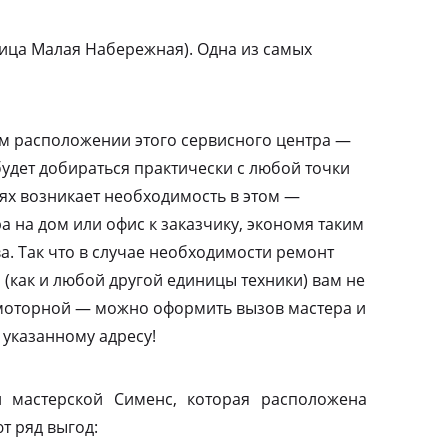
ица Малая Набережная). Одна из самых
м расположении этого сервисного центра —
удет добираться практически с любой точки
аях возникает необходимость в этом —
а на дом или офис к заказчику, экономя таким
а. Так что в случае необходимости ремонт
(как и любой другой единицы техники) вам не
амоторной — можно оформить вызов мастера и
 указанному адресу!
 мастерской Сименс, которая расположена
т ряд выгод: