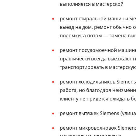
выполняется в мастерской
ремонт стиральной машины Sie
выезд на дом, ремонт обычно о
поломки, а потом — замена выш
ремонт посудомоечной машины 
практически всегда выезжают н
транспортировать в мастерску
ремонт холодильников Siemens
работа, но благодаря неизменн
клиенту не придется ожидать бо
ремонт вытяжек Siemens (улиц
ремонт микроволновок Siemens