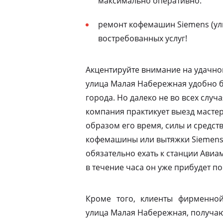
максимально оперативно.
ремонт кофемашин Siemens (ул
востребованных услуг!
Акцентируйте внимание на удачно
улица Малая Набережная удобно б
города. Но далеко не во всех случ
компания практикует выезд мастер
образом его время, силы и средств
кофемашины или вытяжки Siemens 
обязательно ехать к станции Ави
в течение часа он уже прибудет по
Кроме того, клиенты фирменной
улица Малая Набережная, получаю