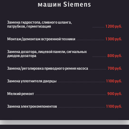
машин Siemens
Замена гидростопа, сливного шланга,
патрубков, герметизация
1 200 руб.
Монтаж/демонтаж встроенной техники
1 300 руб.
Замена дозатора, лицевой панели, сигнальных
диодов дозатора
800 руб.
Замена/реголировка приводного ремня насоса
700 руб.
Замена уплотнителя дверцы
1 100 руб.
Мелкий ремонт
900 руб.
Замена электрокомпонентов
1 100 руб.