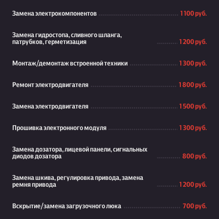
Замена электрокомпонентов
1 100 руб.
Замена гидростопа, сливного шланга,
патрубков, герметизация
1 200 руб.
Монтаж/демонтаж встроенной техники
1 300 руб.
Ремонт электродвигателя
1 800 руб.
Замена электродвигателя
1 500 руб.
Прошивка электронного модуля
1 300 руб.
Замена дозатора, лицевой панели, сигнальных
диодов дозатора
800 руб.
Замена шкива, регулировка привода, замена
ремня привода
1 200 руб.
Вскрытие/замена загрузочного люка
700 руб.