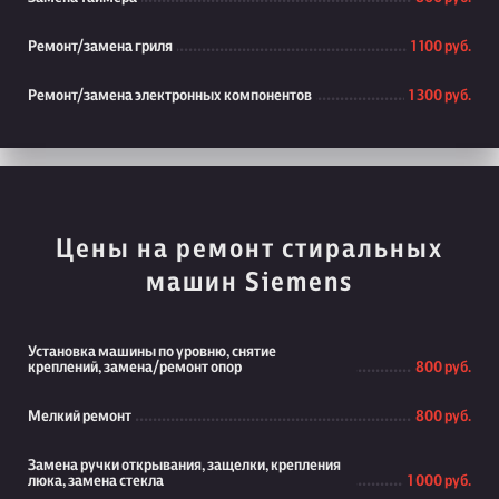
Ремонт/замена гриля
1 100 руб.
Ремонт/замена электронных компонентов
1 300 руб.
Цены на ремонт стиральных
машин Siemens
Установка машины по уровню, снятие
креплений, замена/ремонт опор
800 руб.
Мелкий ремонт
800 руб.
Замена ручки открывания, защелки, крепления
люка, замена стекла
1 000 руб.