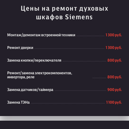
Цены на ремонт духовых
шкафов Siemens
Монтаж/демонтаж встроенной техники
1 300 руб.
Ремонт дверки
1 300 руб.
Замена кнопки/переключателя
800 руб.
Ремонт/замена электрокомпонентов,
инвертора, реле
800 руб.
Замена датчиков/таймера
900 руб.
Замена ТЭНа
1 100 руб.