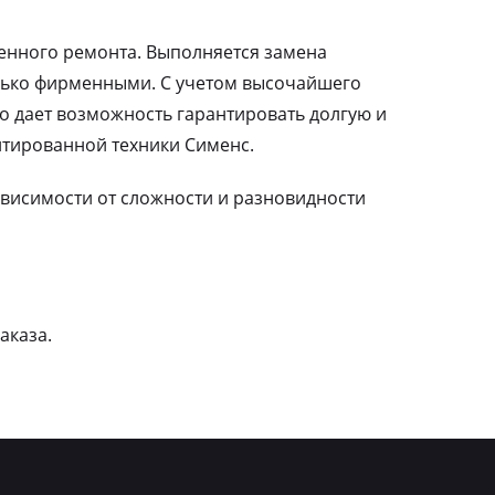
ленного ремонта. Выполняется замена
лько фирменными. С учетом высочайшего
о дает возможность гарантировать долгую и
тированной техники Сименс.
зависимости от сложности и разновидности
аказа.