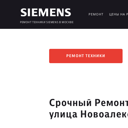
РЕМОНТ
ЦЕНЫ НА 
РЕМОНТ ТЕХНИКИ SIEMENS В МОСКВЕ
РЕМОНТ ТЕХНИКИ
Срочный Ремонт
улица Новоалек