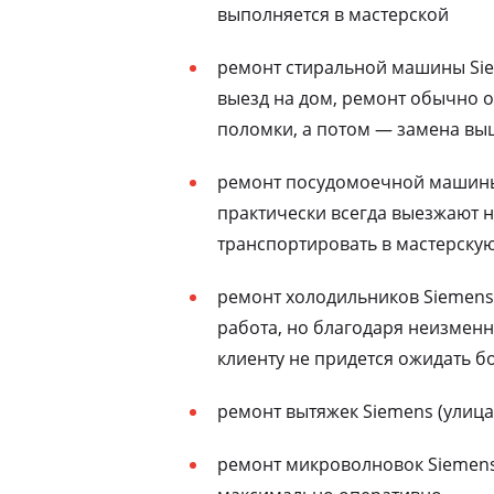
выполняется в мастерской
ремонт стиральной машины Sie
выезд на дом, ремонт обычно о
поломки, а потом — замена выш
ремонт посудомоечной машины 
практически всегда выезжают н
транспортировать в мастерску
ремонт холодильников Siemens 
работа, но благодаря неизменн
клиенту не придется ожидать бо
ремонт вытяжек Siemens (улица
ремонт микроволновок Siemens