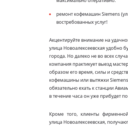
максимально оперативно.
ремонт кофемашин Siemens (ул
востребованных услуг!
Акцентируйте внимание на удачно
улица Новоалексеевская удобно бу
города. Но далеко не во всех случ
компания практикует выезд мастер
образом его время, силы и средств
кофемашины или вытяжки Siemens 
обязательно ехать к станции Ави
в течение часа он уже прибудет по
Кроме того, клиенты фирменной
улица Новоалексеевская, получают