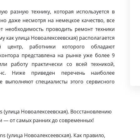
ую разную технику, которая используется в
но даже несмотря на немецкое качество, все
т необходимость проводить ремонт техники
му как улица Новоалексеевская) располагается
й центр, работники которого обладают
контора представлена на рынке уже более 9
ли работу практически со всей техникой,
нс. Ниже приведен перечень наиболее
е выполняют специалисты этого сервисного
s (улица Новоалексеевская). Восстановлению
и — от самых ранних до современных!
s (улица Новоалексеевская). Как правило,