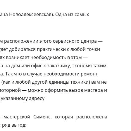
ица Новоалексеевская). Одна из самых
м расположении этого сервисного центра —
дет добираться практически с любой точки
аях возникает необходимость в этом —
а на дом или офис к заказчику, экономя таким
а. Так что в случае необходимости ремонт
(как и любой другой единицы техники) вам не
амоторной — можно оформить вызов мастера и
 указанному адресу!
 мастерской Сименс, которая расположена
 ряд выгод: