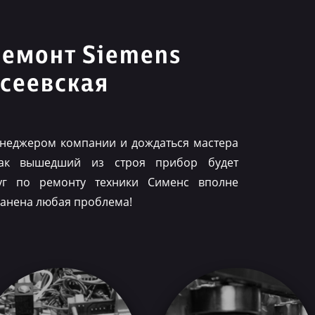
ремонт Siemens
сеевская
менеджером компании и дождаться мастера
как вышедший из строя прибор будет
луг по ремонту техники Сименс вполне
ранена любая проблема!