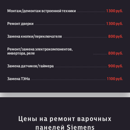
Монтаж/демонтаж встроенной техники
1 300 руб.
Ремонт дверки
1 300 руб.
Замена кнопки/переключателя
800 руб.
Ремонт/замена электрокомпонентов,
инвертора, реле
800 руб.
Замена датчиков/таймера
900 руб.
Замена ТЭНа
1 100 руб.
Цены на ремонт варочных
панелей Siemens