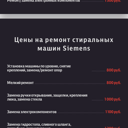
Ремонт/замена электронных компонентов
1 300 руб.
Цены на ремонт стиральных
машин Siemens
Установка машины по уровню, снятие
креплений, замена/ремонт опор
800 руб.
Мелкий ремонт
800 руб.
Замена ручки открывания, защелки, крепления
люка, замена стекла
1 000 руб.
Замена электрокомпонентов
1 100 руб.
Замена гидростопа, сливного шланга,