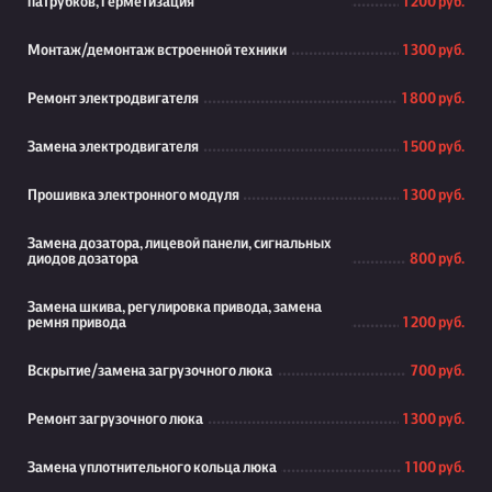
патрубков, герметизация
1 200 руб.
Монтаж/демонтаж встроенной техники
1 300 руб.
Ремонт электродвигателя
1 800 руб.
Замена электродвигателя
1 500 руб.
Прошивка электронного модуля
1 300 руб.
Замена дозатора, лицевой панели, сигнальных
диодов дозатора
800 руб.
Замена шкива, регулировка привода, замена
ремня привода
1 200 руб.
Вскрытие/замена загрузочного люка
700 руб.
Ремонт загрузочного люка
1 300 руб.
Замена уплотнительного кольца люка
1 100 руб.