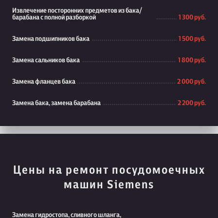
Извлечение посторонних предметов из бака/
барабана с полной разборкой
1 300 руб.
Замена подшипников бака
1 500 руб.
Замена сальников бака
1 800 руб.
Замена фланцев бака
2 000 руб.
Замена бака, замена барабана
2 200 руб.
Цены на ремонт посудомоечных
машин Siemens
Замена гидростопа, сливного шланга,