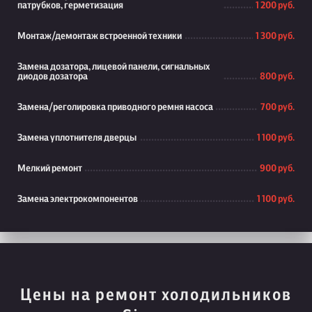
патрубков, герметизация
1 200 руб.
Монтаж/демонтаж встроенной техники
1 300 руб.
Замена дозатора, лицевой панели, сигнальных
диодов дозатора
800 руб.
Замена/реголировка приводного ремня насоса
700 руб.
Замена уплотнителя дверцы
1 100 руб.
Мелкий ремонт
900 руб.
Замена электрокомпонентов
1 100 руб.
Цены на ремонт холодильников