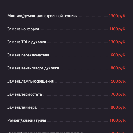
Монтаж/демонтаж встроенной техники
1 300 руб.
Замена конфорки
1 100 руб.
Замена ТЭНа духовки
1 300 руб.
Замена переключателя
600 руб.
Замена вентилятора духовки
800 руб.
Замена лампы освещения
500 руб.
Замена термостата
700 руб.
Замена таймера
800 руб.
Ремонт/замена гриля
1 100 руб.