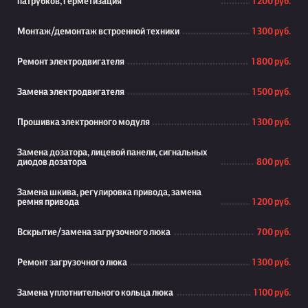
патрубков, герметизация
1 200 руб.
Монтаж/демонтаж встроенной техники
1 300 руб.
Ремонт электродвигателя
1 800 руб.
Замена электродвигателя
1 500 руб.
Прошивка электронного модуля
1 300 руб.
Замена дозатора, лицевой панели, сигнальных
диодов дозатора
800 руб.
Замена шкива, регулировка привода, замена
ремня привода
1 200 руб.
Вскрытие/замена загрузочного люка
700 руб.
Ремонт загрузочного люка
1 300 руб.
Замена уплотнительного кольца люка
1 100 руб.