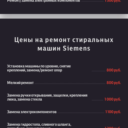
Ремонт/замена электронных компонентов
1 300 руб.
Цены на ремонт стиральных
машин Siemens
Установка машины по уровню, снятие
креплений, замена/ремонт опор
800 руб.
Мелкий ремонт
800 руб.
Замена ручки открывания, защелки, крепления
люка, замена стекла
1 000 руб.
Замена электрокомпонентов
1 100 руб.
Замена гидростопа, сливного шланга,