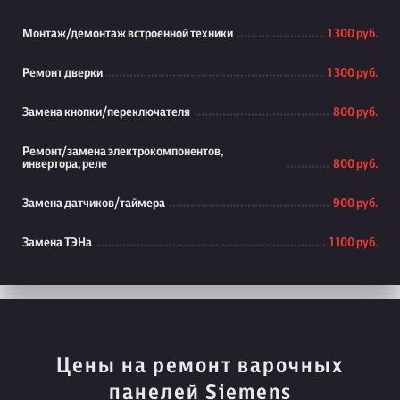
Монтаж/демонтаж встроенной техники
1 300 руб.
Ремонт дверки
1 300 руб.
Замена кнопки/переключателя
800 руб.
Ремонт/замена электрокомпонентов,
инвертора, реле
800 руб.
Замена датчиков/таймера
900 руб.
Замена ТЭНа
1 100 руб.
Цены на ремонт варочных
панелей Siemens