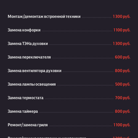
Монтаж/демонтаж встроенной техники
1 300 руб.
Замена конфорки
1 100 руб.
Замена ТЭНа духовки
1 300 руб.
Замена переключателя
600 руб.
Замена вентилятора духовки
800 руб.
Замена лампы освещения
500 руб.
Замена термостата
700 руб.
Замена таймера
800 руб.
Ремонт/замена гриля
1 100 руб.