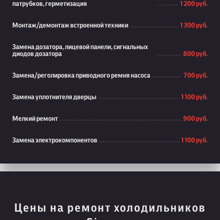
патрубков, герметизация
1 200 руб.
Монтаж/демонтаж встроенной техники
1 300 руб.
Замена дозатора, лицевой панели, сигнальных
диодов дозатора
800 руб.
Замена/реголировка приводного ремня насоса
700 руб.
Замена уплотнителя дверцы
1 100 руб.
Мелкий ремонт
900 руб.
Замена электрокомпонентов
1 100 руб.
Цены на ремонт холодильников