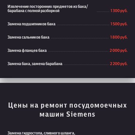
Извлечение посторонних предметов из бака/
барабана с полной разборкой
1 300 руб.
Замена подшипников бака
1 500 руб.
Замена сальников бака
1 800 руб.
Замена фланцев бака
2 000 руб.
Замена бака, замена барабана
2 200 руб.
Цены на ремонт посудомоечных
машин Siemens
Замена гидростопа, сливного шланга,