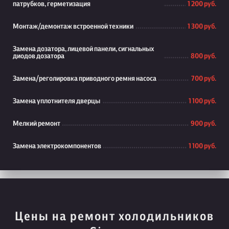
патрубков, герметизация
1 200 руб.
Монтаж/демонтаж встроенной техники
1 300 руб.
Замена дозатора, лицевой панели, сигнальных
диодов дозатора
800 руб.
Замена/реголировка приводного ремня насоса
700 руб.
Замена уплотнителя дверцы
1 100 руб.
Мелкий ремонт
900 руб.
Замена электрокомпонентов
1 100 руб.
Цены на ремонт холодильников