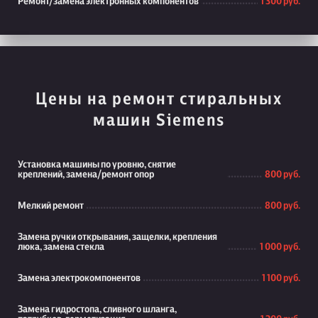
Ремонт/замена электронных компонентов
1 300 руб.
Цены на ремонт стиральных
машин Siemens
Установка машины по уровню, снятие
креплений, замена/ремонт опор
800 руб.
Мелкий ремонт
800 руб.
Замена ручки открывания, защелки, крепления
люка, замена стекла
1 000 руб.
Замена электрокомпонентов
1 100 руб.
Замена гидростопа, сливного шланга,