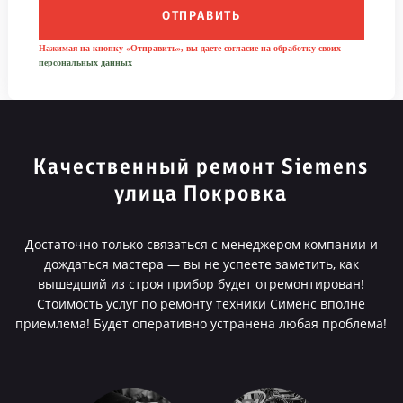
ОТПРАВИТЬ
Нажимая на кнопку «Отправить», вы даете согласие на обработку своих
персональных данных
Качественный ремонт Siemens
улица Покровка
Достаточно только связаться с менеджером компании и
дождаться мастера — вы не успеете заметить, как
вышедший из строя прибор будет отремонтирован!
Стоимость услуг по ремонту техники Сименс вполне
приемлема! Будет оперативно устранена любая проблема!