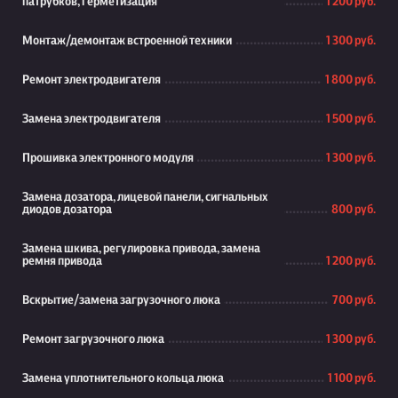
патрубков, герметизация
1 200 руб.
Монтаж/демонтаж встроенной техники
1 300 руб.
Ремонт электродвигателя
1 800 руб.
Замена электродвигателя
1 500 руб.
Прошивка электронного модуля
1 300 руб.
Замена дозатора, лицевой панели, сигнальных
диодов дозатора
800 руб.
Замена шкива, регулировка привода, замена
ремня привода
1 200 руб.
Вскрытие/замена загрузочного люка
700 руб.
Ремонт загрузочного люка
1 300 руб.
Замена уплотнительного кольца люка
1 100 руб.