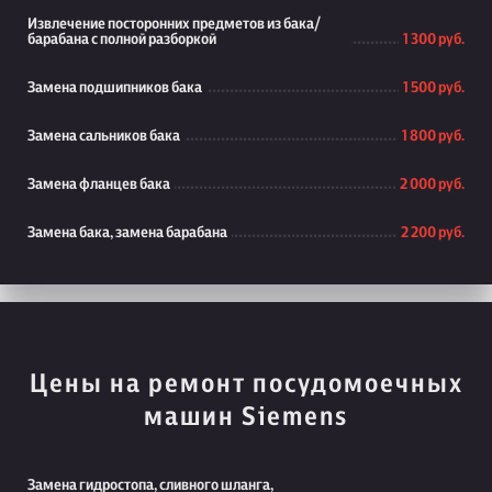
Извлечение посторонних предметов из бака/
барабана с полной разборкой
1 300 руб.
Замена подшипников бака
1 500 руб.
Замена сальников бака
1 800 руб.
Замена фланцев бака
2 000 руб.
Замена бака, замена барабана
2 200 руб.
Цены на ремонт посудомоечных
машин Siemens
Замена гидростопа, сливного шланга,