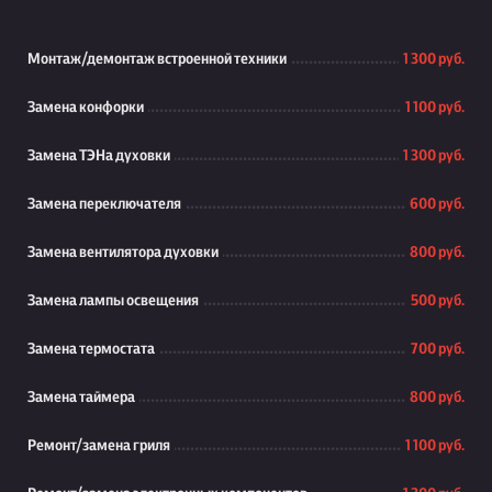
Монтаж/демонтаж встроенной техники
1 300 руб.
Замена конфорки
1 100 руб.
Замена ТЭНа духовки
1 300 руб.
Замена переключателя
600 руб.
Замена вентилятора духовки
800 руб.
Замена лампы освещения
500 руб.
Замена термостата
700 руб.
Замена таймера
800 руб.
Ремонт/замена гриля
1 100 руб.