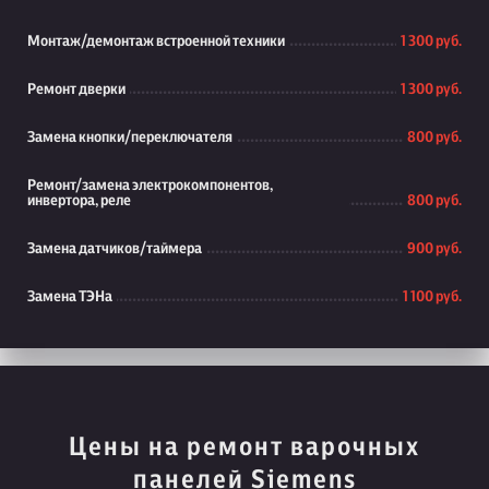
Монтаж/демонтаж встроенной техники
1 300 руб.
Ремонт дверки
1 300 руб.
Замена кнопки/переключателя
800 руб.
Ремонт/замена электрокомпонентов,
инвертора, реле
800 руб.
Замена датчиков/таймера
900 руб.
Замена ТЭНа
1 100 руб.
Цены на ремонт варочных
панелей Siemens