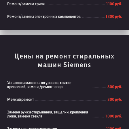
Ремонт/замена гриля
1 100 руб.
Ремонт/замена электронных компонентов
1 300 руб.
Цены на ремонт стиральных
машин Siemens
Установка машины по уровню, снятие
креплений, замена/ремонт опор
800 руб.
Мелкий ремонт
800 руб.
Замена ручки открывания, защелки, крепления
люка, замена стекла
1 000 руб.