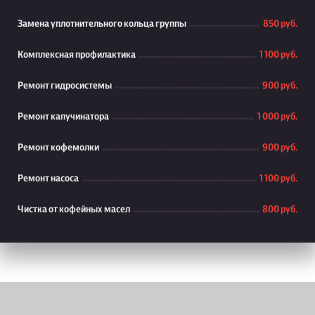
Замена уплотнительного кольца группы
850 руб.
Комплексная профилактика
1 100 руб.
Ремонт гидросистемы
900 руб.
Ремонт капучинатора
1 000 руб.
Ремонт кофемолки
900 руб.
Ремонт насоса
1 100 руб.
Чистка от кофейных масел
800 руб.