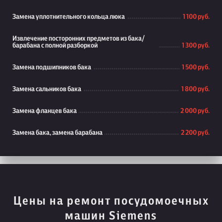
Замена уплотнительного кольца люка
1 100 руб.
Извлечение посторонних предметов из бака/
барабана с полной разборкой
1 300 руб.
Замена подшипников бака
1 500 руб.
Замена сальников бака
1 800 руб.
Замена фланцев бака
2 000 руб.
Замена бака, замена барабана
2 200 руб.
Цены на ремонт посудомоечных
машин Siemens