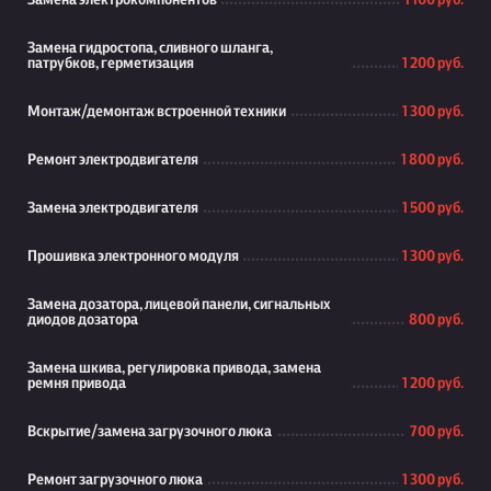
Замена электрокомпонентов
1 100 руб.
Замена гидростопа, сливного шланга,
патрубков, герметизация
1 200 руб.
Монтаж/демонтаж встроенной техники
1 300 руб.
Ремонт электродвигателя
1 800 руб.
Замена электродвигателя
1 500 руб.
Прошивка электронного модуля
1 300 руб.
Замена дозатора, лицевой панели, сигнальных
диодов дозатора
800 руб.
Замена шкива, регулировка привода, замена
ремня привода
1 200 руб.
Вскрытие/замена загрузочного люка
700 руб.
Ремонт загрузочного люка
1 300 руб.