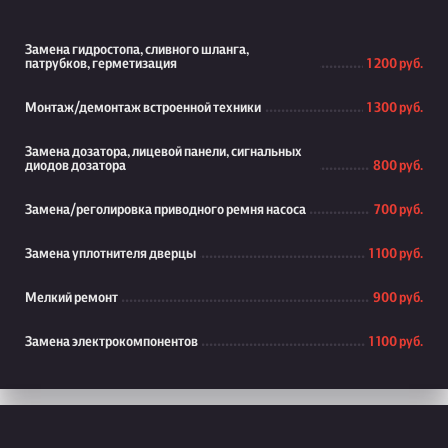
Замена гидростопа, сливного шланга,
патрубков, герметизация
1 200 руб.
Монтаж/демонтаж встроенной техники
1 300 руб.
Замена дозатора, лицевой панели, сигнальных
диодов дозатора
800 руб.
Замена/реголировка приводного ремня насоса
700 руб.
Замена уплотнителя дверцы
1 100 руб.
Мелкий ремонт
900 руб.
Замена электрокомпонентов
1 100 руб.