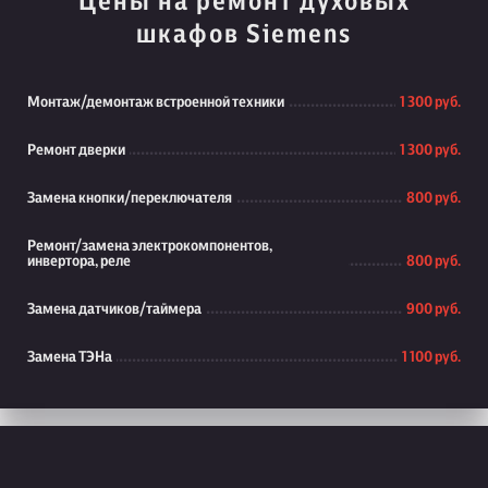
Цены на ремонт духовых
шкафов Siemens
Монтаж/демонтаж встроенной техники
1 300 руб.
Ремонт дверки
1 300 руб.
Замена кнопки/переключателя
800 руб.
Ремонт/замена электрокомпонентов,
инвертора, реле
800 руб.
Замена датчиков/таймера
900 руб.
Замена ТЭНа
1 100 руб.