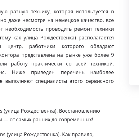
ую разную технику, которая используется в
но даже несмотря на немецкое качество, все
т необходимость проводить ремонт техники
тому как улица Рождественка) располагается
й центр, работники которого обладают
контора представлена на рынке уже более 9
ли работу практически со всей техникой,
нс. Ниже приведен перечень наиболее
е выполняют специалисты этого сервисного
s (улица Рождественка). Восстановлению
и — от самых ранних до современных!
s (улица Рождественка). Как правило,