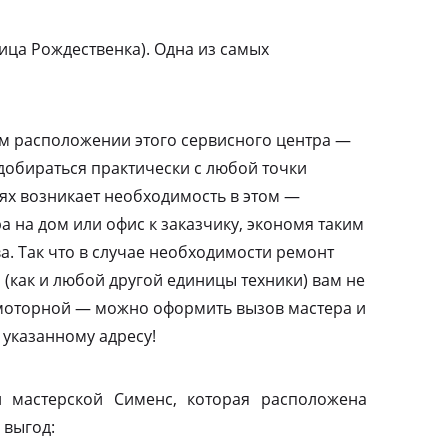
ица Рождественка). Одна из самых
м расположении этого сервисного центра —
добираться практически с любой точки
аях возникает необходимость в этом —
а на дом или офис к заказчику, экономя таким
а. Так что в случае необходимости ремонт
(как и любой другой единицы техники) вам не
амоторной — можно оформить вызов мастера и
 указанному адресу!
 мастерской Сименс, которая расположена
 выгод: