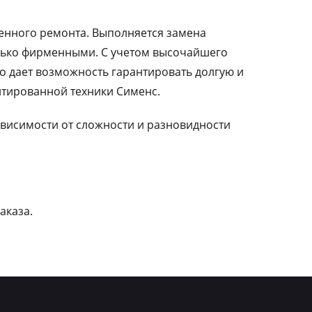
ленного ремонта. Выполняется замена
лько фирменными. С учетом высочайшего
о дает возможность гарантировать долгую и
тированной техники Сименс.
зависимости от сложности и разновидности
аказа.