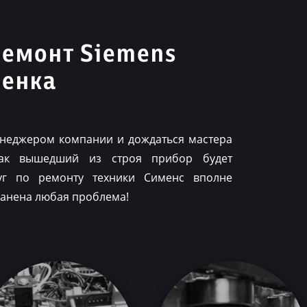
ремонт Siemens
венка
менеджером компании и дождаться мастера
как вышедший из строя прибор будет
луг по ремонту техники Сименс вполне
ранена любая проблема!