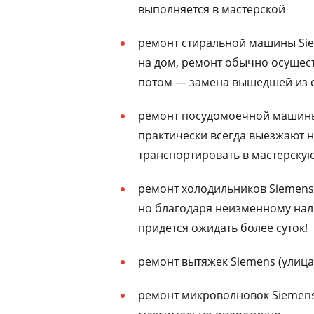
выполняется в мастерской
ремонт стиральной машины Sie
на дом, ремонт обычно осущест
потом — замена вышедшей из с
ремонт посудомоечной машины 
практически всегда выезжают н
транспортировать в мастерску
ремонт холодильников Siemens 
но благодаря неизменному нали
придется ожидать более суток!
ремонт вытяжек Siemens (улица
ремонт микроволновок Siemens