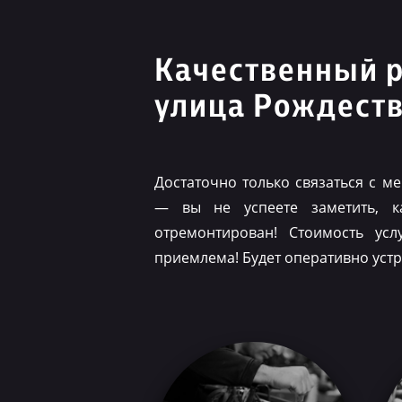
Качественный 
улица Рождест
Достаточно только связаться с 
— вы не успеете заметить, 
отремонтирован! Стоимость ус
приемлема! Будет оперативно уст