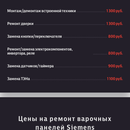
Монтаж/демонтаж встроенной техники
1 300 руб.
Ремонт дверки
1 300 руб.
Замена кнопки/переключателя
800 руб.
Ремонт/замена электрокомпонентов,
инвертора, реле
800 руб.
Замена датчиков/таймера
900 руб.
Замена ТЭНа
1 100 руб.
Цены на ремонт варочных
панелей Siemens