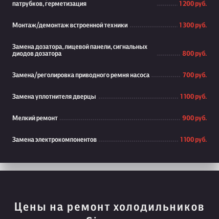
патрубков, герметизация
1 200 руб.
Монтаж/демонтаж встроенной техники
1 300 руб.
Замена дозатора, лицевой панели, сигнальных
диодов дозатора
800 руб.
Замена/реголировка приводного ремня насоса
700 руб.
Замена уплотнителя дверцы
1 100 руб.
Мелкий ремонт
900 руб.
Замена электрокомпонентов
1 100 руб.
Цены на ремонт холодильников