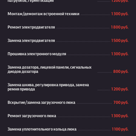
патрубков, герметизация
1 200 руб.
Монтаж/демонтаж встроенной техники
1 300 руб.
Ремонт электродвигателя
1 800 руб.
Замена электродвигателя
1 500 руб.
Прошивка электронного модуля
1 300 руб.
Замена дозатора, лицевой панели, сигнальных
диодов дозатора
800 руб.
Замена шкива, регулировка привода, замена
ремня привода
1 200 руб.
Вскрытие/замена загрузочного люка
700 руб.
Ремонт загрузочного люка
1 300 руб.
Замена уплотнительного кольца люка
1 100 руб.