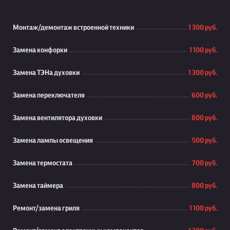
Монтаж/демонтаж встроенной техники
1 300 руб.
Замена конфорки
1 100 руб.
Замена ТЭНа духовки
1 300 руб.
Замена переключателя
600 руб.
Замена вентилятора духовки
800 руб.
Замена лампы освещения
500 руб.
Замена термостата
700 руб.
Замена таймера
800 руб.
Ремонт/замена гриля
1 100 руб.