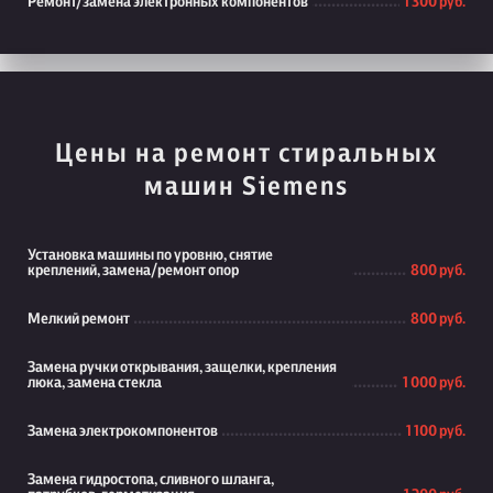
Ремонт/замена электронных компонентов
1 300 руб.
Цены на ремонт стиральных
машин Siemens
Установка машины по уровню, снятие
креплений, замена/ремонт опор
800 руб.
Мелкий ремонт
800 руб.
Замена ручки открывания, защелки, крепления
люка, замена стекла
1 000 руб.
Замена электрокомпонентов
1 100 руб.
Замена гидростопа, сливного шланга,