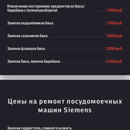
Извлечение посторонних предметов из бака/
барабана с полной разборкой
1 300 руб.
Замена подшипников бака
1 500 руб.
Замена сальников бака
1 800 руб.
Замена фланцев бака
2 000 руб.
Замена бака, замена барабана
2 200 руб.
Цены на ремонт посудомоечных
машин Siemens
Замена гидростопа, сливного шланга,