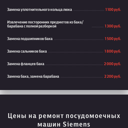
Замена уплотнительного кольца люка
1 100 руб.
Извлечение посторонних предметов из бака/
барабана с полной разборкой
1 300 руб.
Замена подшипников бака
1 500 руб.
Замена сальников бака
1 800 руб.
Замена фланцев бака
2 000 руб.
Замена бака, замена барабана
2 200 руб.
Цены на ремонт посудомоечных
машин Siemens