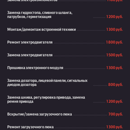
Замена электрокомпонентов
1 100 руб.
Замена гидростопа, сливного шланга,
патрубков, герметизация
1 200 руб.
Монтаж/демонтаж встроенной техники
1 300 руб.
Ремонт электродвигателя
1 800 руб.
Замена электродвигателя
1 500 руб.
Прошивка электронного модуля
1 300 руб.
Замена дозатора, лицевой панели, сигнальных
диодов дозатора
800 руб.
Замена шкива, регулировка привода, замена
ремня привода
1 200 руб.
Вскрытие/замена загрузочного люка
700 руб.
Ремонт загрузочного люка
1 300 руб.