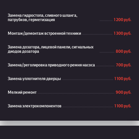
Замена гидростопа, сливного шланга,
патрубков, герметизация
1 200 руб.
Монтаж/демонтаж встроенной техники
1 300 руб.
Замена дозатора, лицевой панели, сигнальных
диодов дозатора
800 руб.
Замена/реголировка приводного ремня насоса
700 руб.
Замена уплотнителя дверцы
1 100 руб.
Мелкий ремонт
900 руб.
Замена электрокомпонентов
1 100 руб.