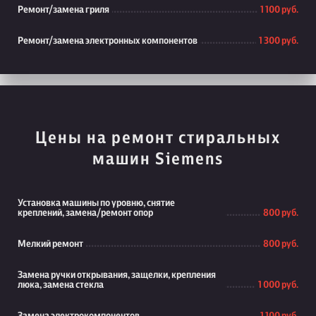
Ремонт/замена гриля
1 100 руб.
Ремонт/замена электронных компонентов
1 300 руб.
Цены на ремонт стиральных
машин Siemens
Установка машины по уровню, снятие
креплений, замена/ремонт опор
800 руб.
Мелкий ремонт
800 руб.
Замена ручки открывания, защелки, крепления
люка, замена стекла
1 000 руб.