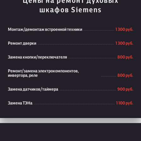
Цены на ремонт духовых
шкафов Siemens
Монтаж/демонтаж встроенной техники
1 300 руб.
Ремонт дверки
1 300 руб.
Замена кнопки/переключателя
800 руб.
Ремонт/замена электрокомпонентов,
инвертора, реле
800 руб.
Замена датчиков/таймера
900 руб.
Замена ТЭНа
1 100 руб.