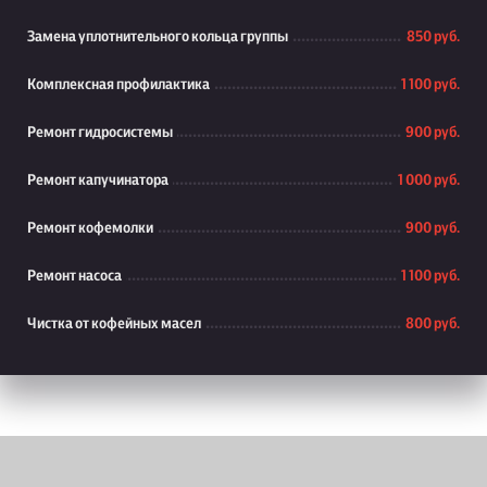
Замена уплотнительного кольца группы
850 руб.
Комплексная профилактика
1 100 руб.
Ремонт гидросистемы
900 руб.
Ремонт капучинатора
1 000 руб.
Ремонт кофемолки
900 руб.
Ремонт насоса
1 100 руб.
Чистка от кофейных масел
800 руб.