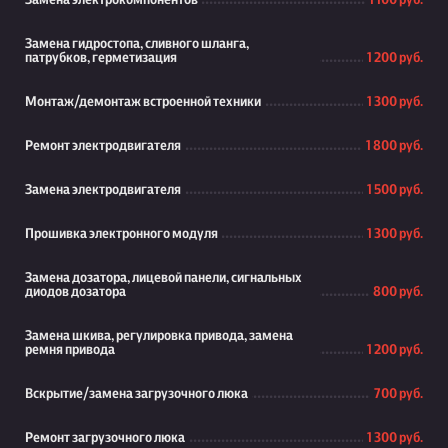
Замена электрокомпонентов
1 100 руб.
Замена гидростопа, сливного шланга,
патрубков, герметизация
1 200 руб.
Монтаж/демонтаж встроенной техники
1 300 руб.
Ремонт электродвигателя
1 800 руб.
Замена электродвигателя
1 500 руб.
Прошивка электронного модуля
1 300 руб.
Замена дозатора, лицевой панели, сигнальных
диодов дозатора
800 руб.
Замена шкива, регулировка привода, замена
ремня привода
1 200 руб.
Вскрытие/замена загрузочного люка
700 руб.
Ремонт загрузочного люка
1 300 руб.