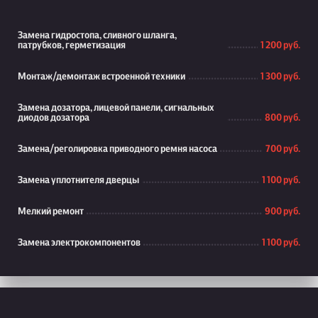
Замена гидростопа, сливного шланга,
патрубков, герметизация
1 200 руб.
Монтаж/демонтаж встроенной техники
1 300 руб.
Замена дозатора, лицевой панели, сигнальных
диодов дозатора
800 руб.
Замена/реголировка приводного ремня насоса
700 руб.
Замена уплотнителя дверцы
1 100 руб.
Мелкий ремонт
900 руб.
Замена электрокомпонентов
1 100 руб.