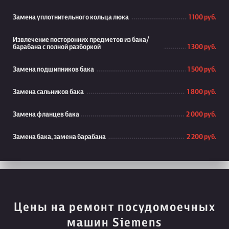
Замена уплотнительного кольца люка
1 100 руб.
Извлечение посторонних предметов из бака/
барабана с полной разборкой
1 300 руб.
Замена подшипников бака
1 500 руб.
Замена сальников бака
1 800 руб.
Замена фланцев бака
2 000 руб.
Замена бака, замена барабана
2 200 руб.
Цены на ремонт посудомоечных
машин Siemens