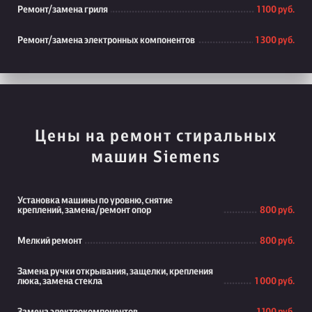
Ремонт/замена гриля
1 100 руб.
Ремонт/замена электронных компонентов
1 300 руб.
Цены на ремонт стиральных
машин Siemens
Установка машины по уровню, снятие
креплений, замена/ремонт опор
800 руб.
Мелкий ремонт
800 руб.
Замена ручки открывания, защелки, крепления
люка, замена стекла
1 000 руб.