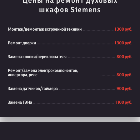
Цены на ремонт духовых
шкафов Siemens
Монтаж/демонтаж встроенной техники
1 300 руб.
Ремонт дверки
1 300 руб.
Замена кнопки/переключателя
800 руб.
Ремонт/замена электрокомпонентов,
инвертора, реле
800 руб.
Замена датчиков/таймера
900 руб.
Замена ТЭНа
1 100 руб.