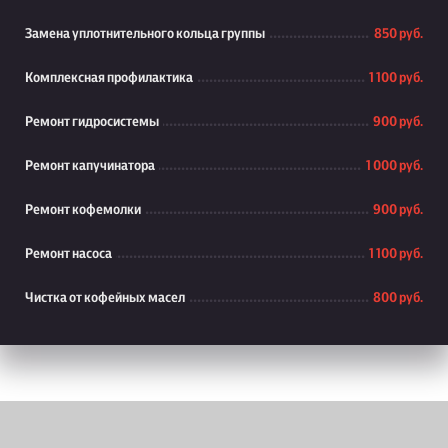
Замена уплотнительного кольца группы
850 руб.
Комплексная профилактика
1 100 руб.
Ремонт гидросистемы
900 руб.
Ремонт капучинатора
1 000 руб.
Ремонт кофемолки
900 руб.
Ремонт насоса
1 100 руб.
Чистка от кофейных масел
800 руб.