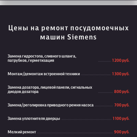
Цены на ремонт посудомоечных
машин Siemens
Замена гидростопа, сливного шланга,
патрубков, герметизация
1 200 руб.
Монтаж/демонтаж встроенной техники
1 300 руб.
Замена дозатора, лицевой панели, сигнальных
диодов дозатора
800 руб.
Замена/реголировка приводного ремня насоса
700 руб.
Замена уплотнителя дверцы
1 100 руб.
Мелкий ремонт
900 руб.