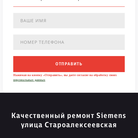
ОТПРАВИТЬ
Нажимая на кнопку «Отправить», вы даете согласие на обработку своих
персональных данных
Качественный ремонт Siemens
улица Староалексеевская