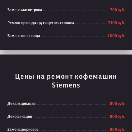
Замена магнетрона
700 руб.
Ремонт привода крутящегося столика
2 100 руб.
Замена волновода
1 000 руб.
Цены на ремонт кофемашин
Siemens
Декальцинация
800 руб.
Декофенация
800 руб.
Замена жерновов
900 руб.