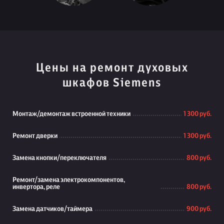
Цены на ремонт духовых
шкафов Siemens
Монтаж/демонтаж встроенной техники
1 300 руб.
Ремонт дверки
1 300 руб.
Замена кнопки/переключателя
800 руб.
Ремонт/замена электрокомпонентов,
инвертора, реле
800 руб.
Замена датчиков/таймера
900 руб.