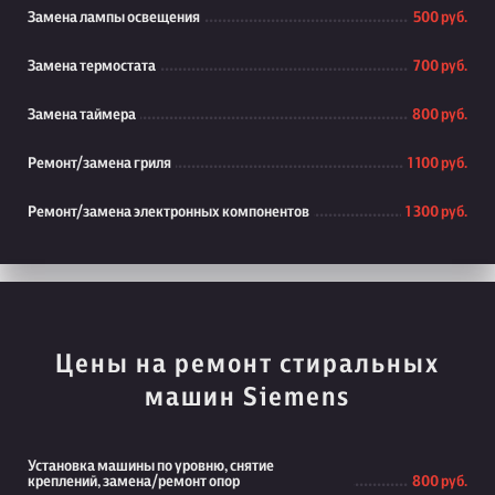
Замена лампы освещения
500 руб.
Замена термостата
700 руб.
Замена таймера
800 руб.
Ремонт/замена гриля
1 100 руб.
Ремонт/замена электронных компонентов
1 300 руб.
Цены на ремонт стиральных
машин Siemens
Установка машины по уровню, снятие
креплений, замена/ремонт опор
800 руб.