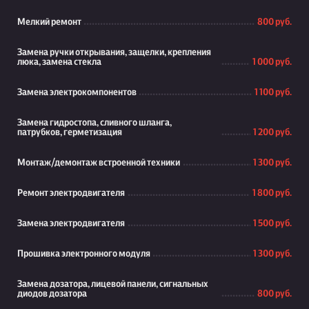
Мелкий ремонт
800 руб.
Замена ручки открывания, защелки, крепления
люка, замена стекла
1 000 руб.
Замена электрокомпонентов
1 100 руб.
Замена гидростопа, сливного шланга,
патрубков, герметизация
1 200 руб.
Монтаж/демонтаж встроенной техники
1 300 руб.
Ремонт электродвигателя
1 800 руб.
Замена электродвигателя
1 500 руб.
Прошивка электронного модуля
1 300 руб.
Замена дозатора, лицевой панели, сигнальных
диодов дозатора
800 руб.