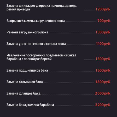
Замена шкива, регулировка привода, замена
ремня привода
1 200 руб.
Вскрытие/замена загрузочного люка
700 руб.
Ремонт загрузочного люка
1 300 руб.
Замена уплотнительного кольца люка
1 100 руб.
Извлечение посторонних предметов из бака/
барабана с полной разборкой
1 300 руб.
Замена подшипников бака
1 500 руб.
Замена сальников бака
1 800 руб.
Замена фланцев бака
2 000 руб.
Замена бака, замена барабана
2 200 руб.