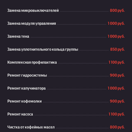
Замена микровыключателей
800 руб.
Замена модуля управления
1 000 руб.
Замена тена
1 000 руб.
Замена уплотнительного кольца группы
850 руб.
Комплексная профилактика
1 100 руб.
Ремонт гидросистемы
900 руб.
Ремонт капучинатора
1 000 руб.
Ремонт кофемолки
900 руб.
Ремонт насоса
1 100 руб.
Чистка от кофейных масел
800 руб.