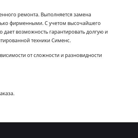
ленного ремонта. Выполняется замена
лько фирменными. С учетом высочайшего
о дает возможность гарантировать долгую и
тированной техники Сименс.
зависимости от сложности и разновидности
аказа.