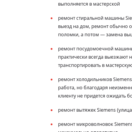
выполняется в мастерской
ремонт стиральной машины Sie
выезд на дом, ремонт обычно о
поломки, а потом — замена выш
ремонт посудомоечной машины 
практически всегда выезжают н
транспортировать в мастерску
ремонт холодильников Siemens 
работа, но благодаря неизменн
клиенту не придется ожидать бо
ремонт вытяжек Siemens (улица
ремонт микроволновок Siemens