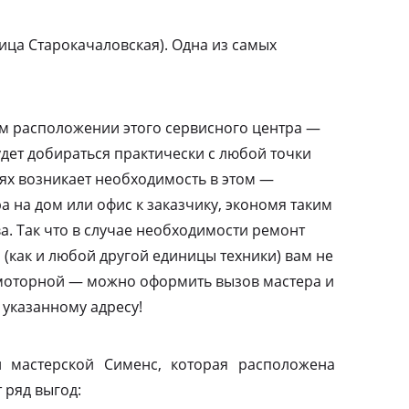
ица Старокачаловская). Одна из самых
м расположении этого сервисного центра —
дет добираться практически с любой точки
аях возникает необходимость в этом —
а на дом или офис к заказчику, экономя таким
а. Так что в случае необходимости ремонт
(как и любой другой единицы техники) вам не
амоторной — можно оформить вызов мастера и
 указанному адресу!
 мастерской Сименс, которая расположена
 ряд выгод: