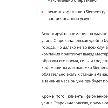
максимально оперативно.
ремонт кофемашин Siemens (ул
востребованных услуг!
Акцентируйте внимание на удачно
улица Старокачаловская удобно бу
города. Но далеко не во всех случ
компания практикует выезд мастер
образом его время, силы и средств
кофемашины или вытяжки Siemens 
обязательно ехать к станции Ави
в течение часа он уже прибудет по
Кроме того, клиенты фирменной
улица Старокачаловская, получают