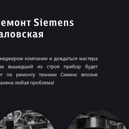
ремонт Siemens
аловская
менеджером компании и дождаться мастера
как вышедший из строя прибор будет
луг по ремонту техники Сименс вполне
ранена любая проблема!