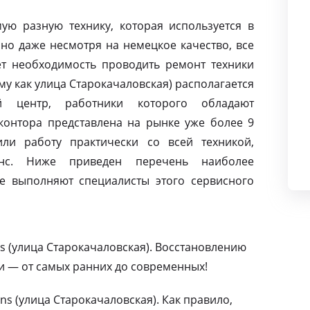
ую разную технику, которая используется в
но даже несмотря на немецкое качество, все
т необходимость проводить ремонт техники
му как улица Старокачаловская) располагается
й центр, работники которого обладают
контора представлена на рынке уже более 9
ли работу практически со всей техникой,
нс. Ниже приведен перечень наиболее
е выполняют специалисты этого сервисного
s (улица Старокачаловская). Восстановлению
и — от самых ранних до современных!
s (улица Старокачаловская). Как правило,