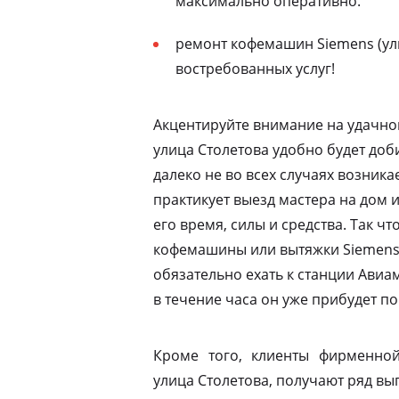
максимально оперативно.
ремонт кофемашин Siemens (ули
востребованных услуг!
Акцентируйте внимание на удачно
улица Столетова удобно будет доб
далеко не во всех случаях возник
практикует выезд мастера на дом 
его время, силы и средства. Так ч
кофемашины или вытяжки Siemens 
обязательно ехать к станции Ави
в течение часа он уже прибудет по
Кроме того, клиенты фирменной
улица Столетова, получают ряд выг