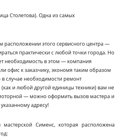
ца Столетова). Одна из самых
м расположении этого сервисного центра —
ираться практически с любой точки города. Но
ает необходимость в этом — компания
или офис к заказчику, экономя таким образом
то в случае необходимости ремонт
(как и любой другой единицы техники) вам не
амоторной — можно оформить вызов мастера и
 указанному адресу!
 мастерской Сименс, которая расположена
од: