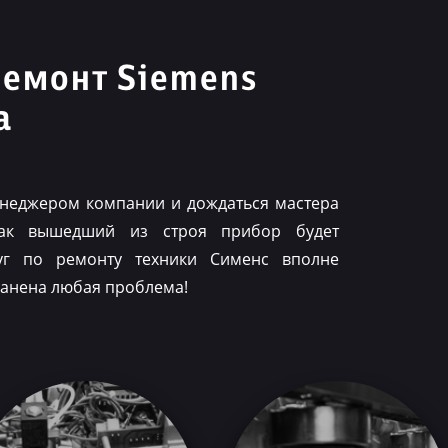
ремонт Siemens
а
менеджером компании и дождаться мастера
как вышедший из строя прибор будет
луг по ремонту техники Сименс вполне
ранена любая проблема!