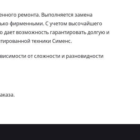
ленного ремонта. Выполняется замена
лько фирменными. С учетом высочайшего
о дает возможность гарантировать долгую и
тированной техники Сименс.
зависимости от сложности и разновидности
аказа.