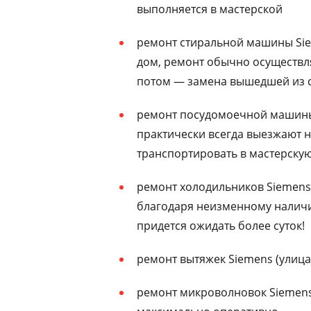
выполняется в мастерской
ремонт стиральной машины Sie
дом, ремонт обычно осуществля
потом — замена вышедшей из с
ремонт посудомоечной машины 
практически всегда выезжают н
транспортировать в мастерску
ремонт холодильников Siemens 
благодаря неизменному наличию
придется ожидать более суток!
ремонт вытяжек Siemens (улица
ремонт микроволновок Siemens 