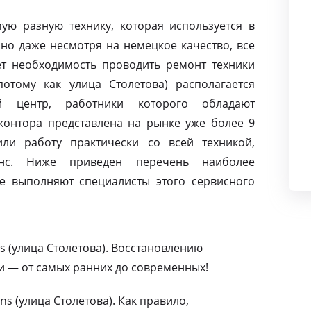
ую разную технику, которая используется в
но даже несмотря на немецкое качество, все
т необходимость проводить ремонт техники
отому как улица Столетова) располагается
й центр, работники которого обладают
контора представлена на рынке уже более 9
ли работу практически со всей техникой,
нс. Ниже приведен перечень наиболее
е выполняют специалисты этого сервисного
 (улица Столетова). Восстановлению
и — от самых ранних до современных!
s (улица Столетова). Как правило,