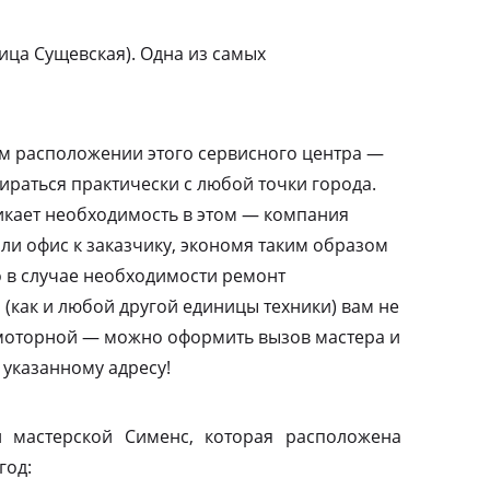
ица Сущевская). Одна из самых
м расположении этого сервисного центра —
ираться практически с любой точки города.
никает необходимость в этом — компания
или офис к заказчику, экономя таким образом
то в случае необходимости ремонт
(как и любой другой единицы техники) вам не
амоторной — можно оформить вызов мастера и
 указанному адресу!
 мастерской Сименс, которая расположена
год: