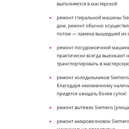
выполняется в мастерской
ремонт стиральной машины Sie
дом, ремонт обычно осуществля
потом — замена вышедшей из с
ремонт посудомоечной машины 
практически всегда выезжают н
транспортировать в мастерску
ремонт холодильников Siemens 
благодаря неизменному наличию
придется ожидать более суток!
ремонт вытяжек Siemens (улица
ремонт микроволновок Siemens