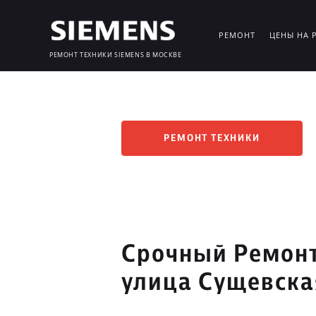
РЕМОНТ
ЦЕНЫ НА 
РЕМОНТ ТЕХНИКИ SIEMENS В МОСКВЕ
РЕМОНТ ТЕХНИКИ
Срочный Ремонт
улица Сущевска