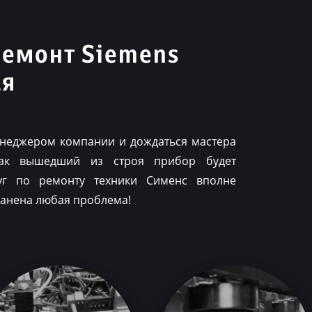
ремонт Siemens
ая
менеджером компании и дождаться мастера
как вышедший из строя прибор будет
луг по ремонту техники Сименс вполне
ранена любая проблема!