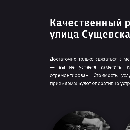
Качественный 
улица Сущевск
Достаточно только связаться с 
— вы не успеете заметить, 
отремонтирован! Стоимость ус
приемлема! Будет оперативно уст