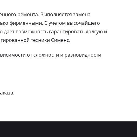
ленного ремонта. Выполняется замена
лько фирменными. С учетом высочайшего
о дает возможность гарантировать долгую и
тированной техники Сименс.
зависимости от сложности и разновидности
аказа.