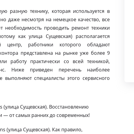
ую разную технику, которая используется в
но даже несмотря на немецкое качество, все
т необходимость проводить ремонт техники
отому как улица Сущевская) располагается
й центр, работники которого обладают
контора представлена на рынке уже более 9
ли работу практически со всей техникой,
нс. Ниже приведен перечень наиболее
е выполняют специалисты этого сервисного
s (улица Сущевская). Восстановлению
и — от самых ранних до современных!
s (улица Сущевская). Как правило,