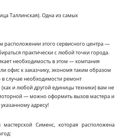
ца Таллинская). Одна из самых
м расположении этого сервисного центра —
бираться практически с любой точки города.
никает необходимость в этом — компания
или офис к заказчику, экономя таким образом
то в случае необходимости ремонт
(как и любой другой единицы техники) вам не
амоторной — можно оформить вызов мастера и
 указанному адресу!
 мастерской Сименс, которая расположена
ыгод: