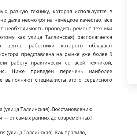
ую разную технику, которая используется в
но даже несмотря на немецкое качество, все
т необходимость проводить ремонт техники
отому как улица Таллинская) располагается
й центр, работники которого обладают
контора представлена на рынке уже более 9
ли работу практически со всей техникой,
нс. Ниже приведен перечень наиболее
е выполняют специалисты этого сервисного
 (улица Таллинская). Восстановлению
и — от самых ранних до современных!
s (улица Таллинская). Как правило,