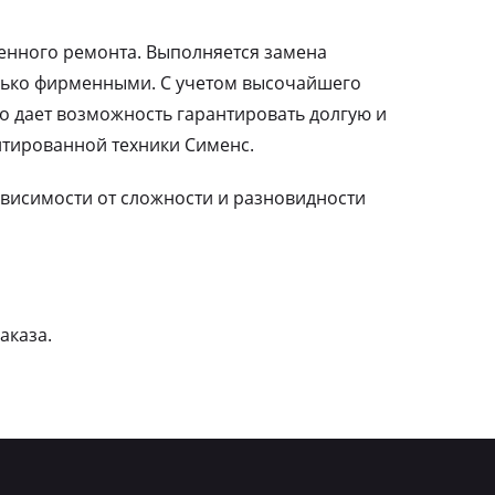
ленного ремонта. Выполняется замена
лько фирменными. С учетом высочайшего
о дает возможность гарантировать долгую и
тированной техники Сименс.
зависимости от сложности и разновидности
аказа.