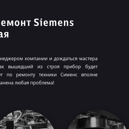
ремонт Siemens
ая
менеджером компании и дождаться мастера
как вышедший из строя прибор будет
луг по ремонту техники Сименс вполне
ранена любая проблема!