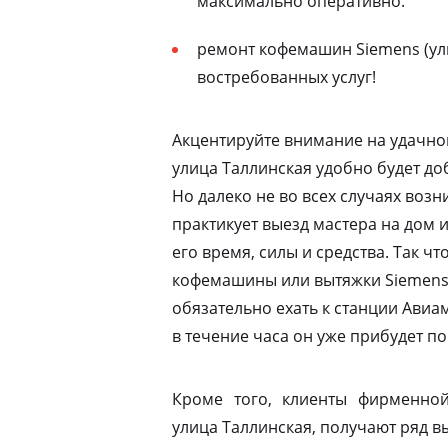
максимально оперативно.
ремонт кофемашин Siemens (ули
востребованных услуг!
Акцентируйте внимание на удачно
улица Таллинская удобно будет до
Но далеко не во всех случаях воз
практикует выезд мастера на дом 
его время, силы и средства. Так ч
кофемашины или вытяжки Siemens 
обязательно ехать к станции Ави
в течение часа он уже прибудет по
Кроме того, клиенты фирменной
улица Таллинская, получают ряд в