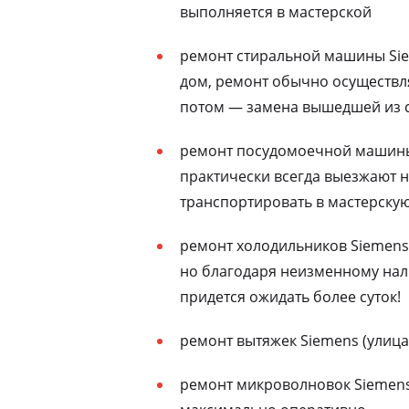
выполняется в мастерской
ремонт стиральной машины Sie
дом, ремонт обычно осуществля
потом — замена вышедшей из с
ремонт посудомоечной машины 
практически всегда выезжают н
транспортировать в мастерску
ремонт холодильников Siemens 
но благодаря неизменному нали
придется ожидать более суток!
ремонт вытяжек Siemens (улица
ремонт микроволновок Siemens