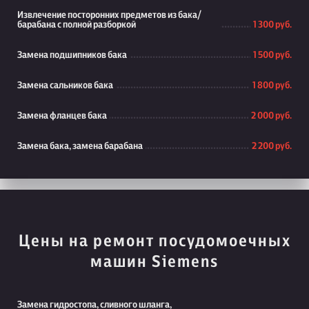
Извлечение посторонних предметов из бака/
барабана с полной разборкой
1 300 руб.
Замена подшипников бака
1 500 руб.
Замена сальников бака
1 800 руб.
Замена фланцев бака
2 000 руб.
Замена бака, замена барабана
2 200 руб.
Цены на ремонт посудомоечных
машин Siemens
Замена гидростопа, сливного шланга,