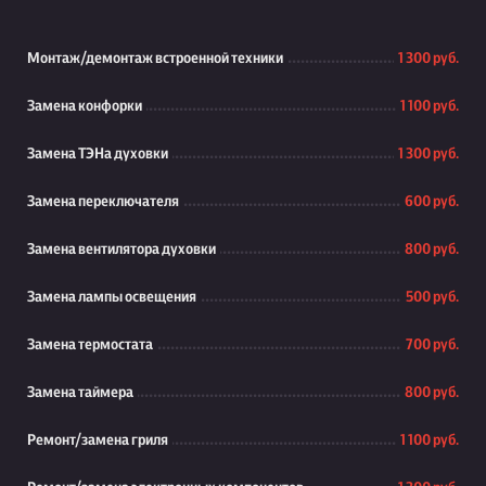
Монтаж/демонтаж встроенной техники
1 300 руб.
Замена конфорки
1 100 руб.
Замена ТЭНа духовки
1 300 руб.
Замена переключателя
600 руб.
Замена вентилятора духовки
800 руб.
Замена лампы освещения
500 руб.
Замена термостата
700 руб.
Замена таймера
800 руб.
Ремонт/замена гриля
1 100 руб.