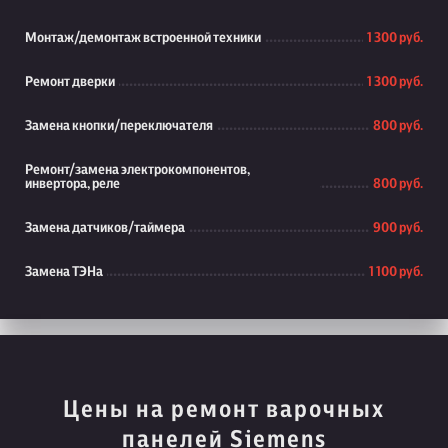
Монтаж/демонтаж встроенной техники
1 300 руб.
Ремонт дверки
1 300 руб.
Замена кнопки/переключателя
800 руб.
Ремонт/замена электрокомпонентов,
инвертора, реле
800 руб.
Замена датчиков/таймера
900 руб.
Замена ТЭНа
1 100 руб.
Цены на ремонт варочных
панелей Siemens