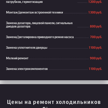
патрубков, герметизация
1 200 руб.
Монтаж/демонтаж встроенной техники
1 300 руб.
Замена дозатора, лицевой панели, сигнальных
диодов дозатора
800 руб.
Замена/реголировка приводного ремня насоса
700 руб.
Замена уплотнителя дверцы
1 100 руб.
Мелкий ремонт
900 руб.
Замена электрокомпонентов
1 100 руб.
Цены на ремонт холодильников