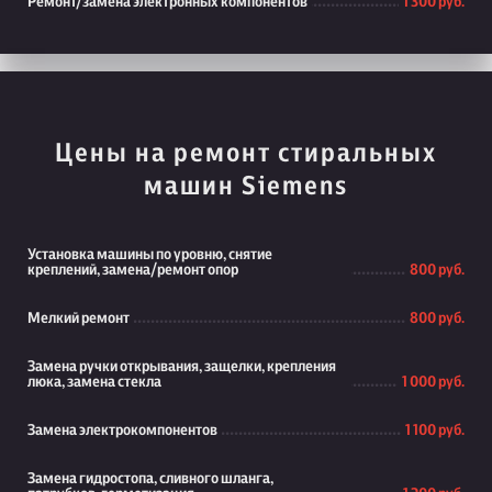
Ремонт/замена электронных компонентов
1 300 руб.
Цены на ремонт стиральных
машин Siemens
Установка машины по уровню, снятие
креплений, замена/ремонт опор
800 руб.
Мелкий ремонт
800 руб.
Замена ручки открывания, защелки, крепления
люка, замена стекла
1 000 руб.
Замена электрокомпонентов
1 100 руб.
Замена гидростопа, сливного шланга,