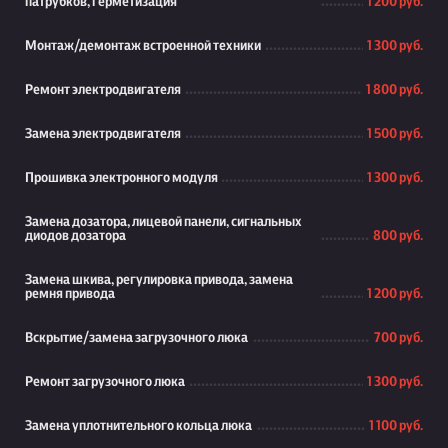
патрубков, герметизация
1 200 руб.
Монтаж/демонтаж встроенной техники
1 300 руб.
Ремонт электродвигателя
1 800 руб.
Замена электродвигателя
1 500 руб.
Прошивка электронного модуля
1 300 руб.
Замена дозатора, лицевой панели, сигнальных
диодов дозатора
800 руб.
Замена шкива, регулировка привода, замена
ремня привода
1 200 руб.
Вскрытие/замена загрузочного люка
700 руб.
Ремонт загрузочного люка
1 300 руб.
Замена уплотнительного кольца люка
1 100 руб.