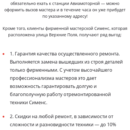
обязательно ехать к станции Авиамоторной — можно
оформить вызов мастера и в течение часа он уже прибудет
по указанному адресу!
Кроме того, клиенты фирменной мастерской Сименс, которая
расположена улица Верхние Поля, получают ряд выгод:
1. Гарантия качества осуществленного ремонта.
Выполняется замена вышедших из строя деталей
только фирменными. С учетом высочайшего
профессионализма мастеров это дает
возможность гарантировать долгую и
благополучную работу отремонтированной
техники Сименс.
2. Скидки на любой ремонт, в зависимости от
сложности и разновидности техники — до 10%