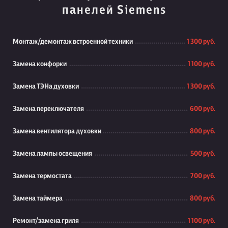
панелей Siemens
Монтаж/демонтаж встроенной техники
1 300 руб.
Замена конфорки
1 100 руб.
Замена ТЭНа духовки
1 300 руб.
Замена переключателя
600 руб.
Замена вентилятора духовки
800 руб.
Замена лампы освещения
500 руб.
Замена термостата
700 руб.
Замена таймера
800 руб.
Ремонт/замена гриля
1 100 руб.