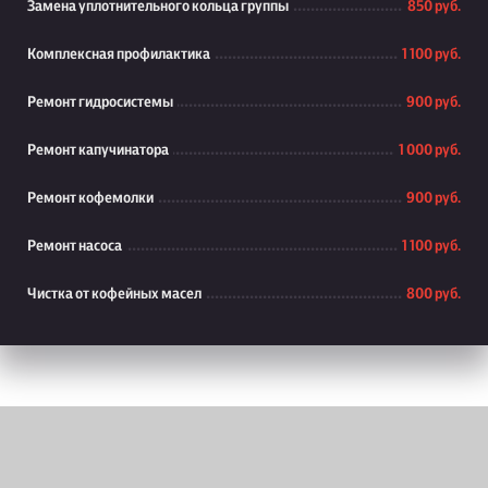
Замена уплотнительного кольца группы
850 руб.
Комплексная профилактика
1 100 руб.
Ремонт гидросистемы
900 руб.
Ремонт капучинатора
1 000 руб.
Ремонт кофемолки
900 руб.
Ремонт насоса
1 100 руб.
Чистка от кофейных масел
800 руб.