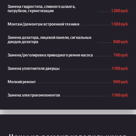
Замена гидростопа, сливного шланга,
патрубков, герметизация
1 200 руб.
Монтаж/демонтаж встроенной техники
1 300 руб.
Замена дозатора, лицевой панели, сигнальных
диодов дозатора
800 руб.
Замена/реголировка приводного ремня насоса
700 руб.
Замена уплотнителя дверцы
1 100 руб.
Мелкий ремонт
900 руб.
Замена электрокомпонентов
1 100 руб.