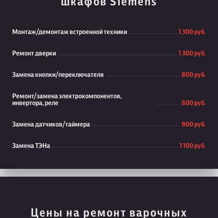
шкафов Siemens
Монтаж/демонтаж встроенной техники
1 300 руб.
Ремонт дверки
1 300 руб.
Замена кнопки/переключателя
800 руб.
Ремонт/замена электрокомпонентов,
инвертора, реле
800 руб.
Замена датчиков/таймера
900 руб.
Замена ТЭНа
1 100 руб.
Цены на ремонт варочных