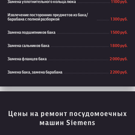
Замена уплотнительного кольца люка
1 100 руб.
Извлечение посторонних предметов из бака/
барабана с полной разборкой
1 300 руб.
Замена подшипников бака
1 500 руб.
Замена сальников бака
1 800 руб.
Замена фланцев бака
2 000 руб.
Замена бака, замена барабана
2 200 руб.
Цены на ремонт посудомоечных
машин Siemens