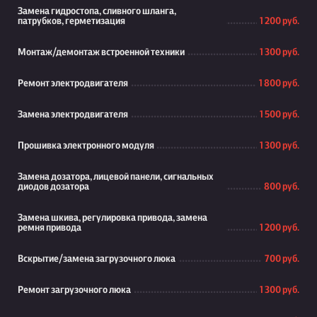
Замена гидростопа, сливного шланга,
патрубков, герметизация
1 200 руб.
Монтаж/демонтаж встроенной техники
1 300 руб.
Ремонт электродвигателя
1 800 руб.
Замена электродвигателя
1 500 руб.
Прошивка электронного модуля
1 300 руб.
Замена дозатора, лицевой панели, сигнальных
диодов дозатора
800 руб.
Замена шкива, регулировка привода, замена
ремня привода
1 200 руб.
Вскрытие/замена загрузочного люка
700 руб.
Ремонт загрузочного люка
1 300 руб.