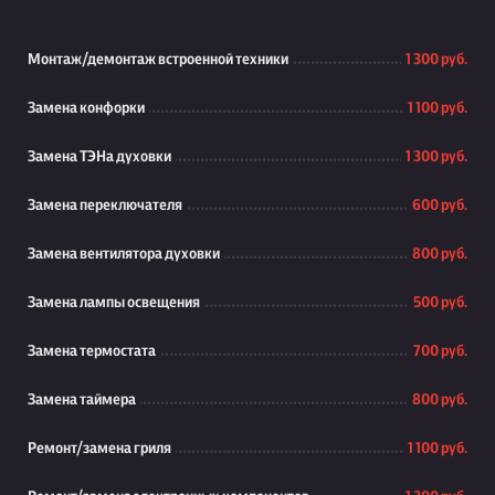
Монтаж/демонтаж встроенной техники
1 300 руб.
Замена конфорки
1 100 руб.
Замена ТЭНа духовки
1 300 руб.
Замена переключателя
600 руб.
Замена вентилятора духовки
800 руб.
Замена лампы освещения
500 руб.
Замена термостата
700 руб.
Замена таймера
800 руб.
Ремонт/замена гриля
1 100 руб.