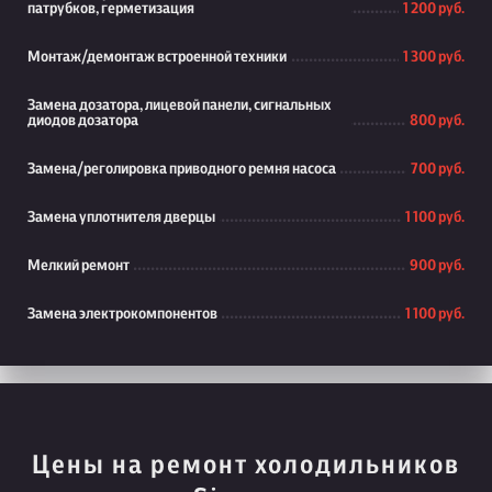
патрубков, герметизация
1 200 руб.
Монтаж/демонтаж встроенной техники
1 300 руб.
Замена дозатора, лицевой панели, сигнальных
диодов дозатора
800 руб.
Замена/реголировка приводного ремня насоса
700 руб.
Замена уплотнителя дверцы
1 100 руб.
Мелкий ремонт
900 руб.
Замена электрокомпонентов
1 100 руб.
Цены на ремонт холодильников