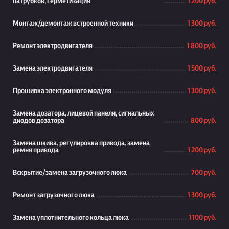
патрубков, герметизация
1 200 руб.
Монтаж/демонтаж встроенной техники
1 300 руб.
Ремонт электродвигателя
1 800 руб.
Замена электродвигателя
1 500 руб.
Прошивка электронного модуля
1 300 руб.
Замена дозатора, лицевой панели, сигнальных
диодов дозатора
800 руб.
Замена шкива, регулировка привода, замена
ремня привода
1 200 руб.
Вскрытие/замена загрузочного люка
700 руб.
Ремонт загрузочного люка
1 300 руб.
Замена уплотнительного кольца люка
1 100 руб.