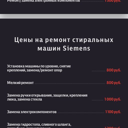
Ремонт/замена электронных компонентов
1 300 руб.
Цены на ремонт стиральных
машин Siemens
Установка машины по уровню, снятие
креплений, замена/ремонт опор
800 руб.
Мелкий ремонт
800 руб.
Замена ручки открывания, защелки, крепления
люка, замена стекла
1 000 руб.
Замена электрокомпонентов
1 100 руб.
Замена гидростопа, сливного шланга,