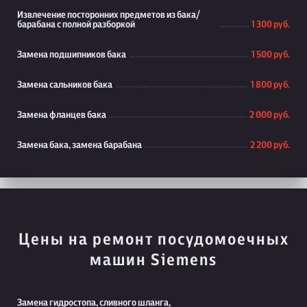
Извлечение посторонних предметов из бака/
барабана с полной разборкой
1 300 руб.
Замена подшипников бака
1 500 руб.
Замена сальников бака
1 800 руб.
Замена фланцев бака
2 000 руб.
Замена бака, замена барабана
2 200 руб.
Цены на ремонт посудомоечных
машин Siemens
Замена гидростопа, сливного шланга,