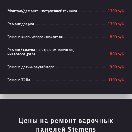
Монтаж/демонтаж встроенной техники
1 300 руб.
Ремонт дверки
1 300 руб.
Замена кнопки/переключателя
800 руб.
Ремонт/замена электрокомпонентов,
инвертора, реле
800 руб.
Замена датчиков/таймера
900 руб.
Замена ТЭНа
1 100 руб.
Цены на ремонт варочных
панелей Siemens