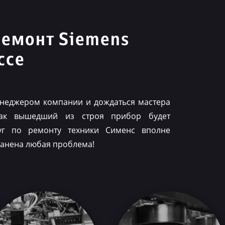
ремонт Siemens
ссе
менеджером компании и дождаться мастера
как вышедший из строя прибор будет
луг по ремонту техники Сименс вполне
ранена любая проблема!