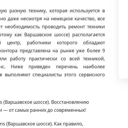
ую разную технику, которая используется в
но даже несмотря на немецкое качество, все
т необходимость проводить ремонт техники
отому как Варшавское шоссе) располагается
й центр, работники которого обладают
контора представлена на рынке уже более 9
ли работу практически со всей техникой,
нс. Ниже приведен перечень наиболее
е выполняют специалисты этого сервисного
s (Варшавское шоссе). Восстановлению
и — от самых ранних до современных!
s (Варшавское шоссе). Как правило,