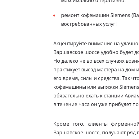
максимально оперативно.
ремонт кофемашин Siemens (Ва
востребованных услуг!
Акцентируйте внимание на удачно
Варшавское шоссе удобно будет до
Но далеко не во всех случаях воз
практикует выезд мастера на дом 
его время, силы и средства. Так ч
кофемашины или вытяжки Siemens 
обязательно ехать к станции Ави
в течение часа он уже прибудет по
Кроме того, клиенты фирменной
Варшавское шоссе, получают ряд 