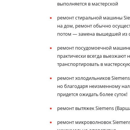
выполняется в мастерской
ремонт стиральной машины Sie
на дом, ремонт обычно осущест
потом — замена вышедшей из с
ремонт посудомоечной машины 
практически всегда выезжают н
транспортировать в мастерску
ремонт холодильников Siemens 
но благодаря неизменному нали
придется ожидать более суток!
ремонт вытяжек Siemens (Варша
ремонт микроволновок Siemens