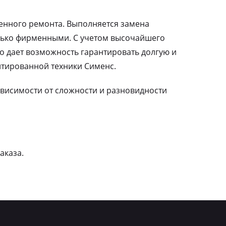
ленного ремонта. Выполняется замена
лько фирменными. С учетом высочайшего
о дает возможность гарантировать долгую и
тированной техники Сименс.
зависимости от сложности и разновидности
аказа.