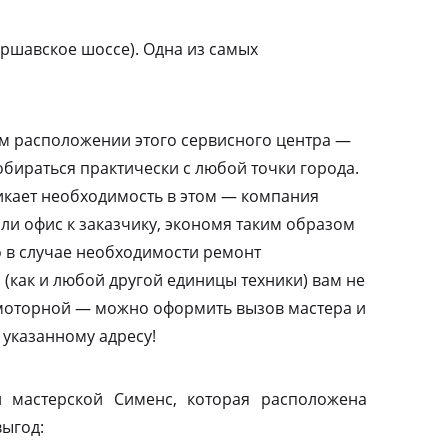
ршавское шоссе). Одна из самых
м расположении этого сервисного центра —
бираться практически с любой точки города.
никает необходимость в этом — компания
или офис к заказчику, экономя таким образом
то в случае необходимости ремонт
(как и любой другой единицы техники) вам не
амоторной — можно оформить вызов мастера и
 указанному адресу!
 мастерской Сименс, которая расположена
выгод: