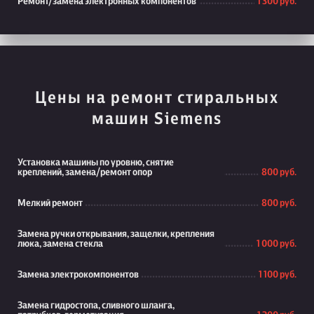
Ремонт/замена электронных компонентов
1 300 руб.
Цены на ремонт стиральных
машин Siemens
Установка машины по уровню, снятие
креплений, замена/ремонт опор
800 руб.
Мелкий ремонт
800 руб.
Замена ручки открывания, защелки, крепления
люка, замена стекла
1 000 руб.
Замена электрокомпонентов
1 100 руб.
Замена гидростопа, сливного шланга,