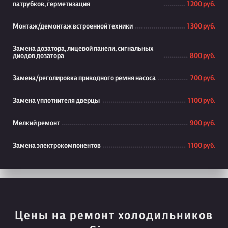
патрубков, герметизация
1 200 руб.
Монтаж/демонтаж встроенной техники
1 300 руб.
Замена дозатора, лицевой панели, сигнальных
диодов дозатора
800 руб.
Замена/реголировка приводного ремня насоса
700 руб.
Замена уплотнителя дверцы
1 100 руб.
Мелкий ремонт
900 руб.
Замена электрокомпонентов
1 100 руб.
Цены на ремонт холодильников