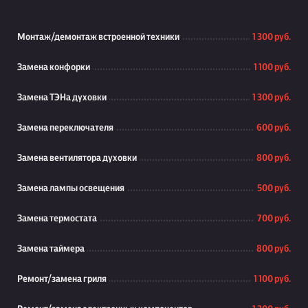
Монтаж/демонтаж встроенной техники
1 300 руб.
Замена конфорки
1 100 руб.
Замена ТЭНа духовки
1 300 руб.
Замена переключателя
600 руб.
Замена вентилятора духовки
800 руб.
Замена лампы освещения
500 руб.
Замена термостата
700 руб.
Замена таймера
800 руб.
Ремонт/замена гриля
1 100 руб.