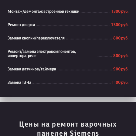
Монтаж/демонтаж встроенной техники
1 300 руб.
Ремонт дверки
1 300 руб.
Замена кнопки/переключателя
800 руб.
Ремонт/замена электрокомпонентов,
инвертора, реле
800 руб.
Замена датчиков/таймера
900 руб.
Замена ТЭНа
1 100 руб.
Цены на ремонт варочных
панелей Siemens