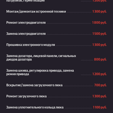
патрубков, герметизация
1 200 руб.
Монтаж/демонтаж встроенной техники
1 300 руб.
Ремонт электродвигателя
1 800 руб.
Замена электродвигателя
1 500 руб.
Прошивка электронного модуля
1 300 руб.
Замена дозатора, лицевой панели, сигнальных
диодов дозатора
800 руб.
Замена шкива, регулировка привода, замена
ремня привода
1 200 руб.
Вскрытие/замена загрузочного люка
700 руб.
Ремонт загрузочного люка
1 300 руб.
Замена уплотнительного кольца люка
1 100 руб.