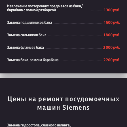
Извлечение посторонних предметов из бака/
барабана с полной разборкой
1 300 руб.
Замена подшипников бака
1 500 руб.
Замена сальников бака
1 800 руб.
Замена фланцев бака
2 000 руб.
Замена бака, замена барабана
2 200 руб.
Цены на ремонт посудомоечных
машин Siemens
Замена гидростопа, сливного шланга,