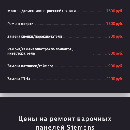
Монтаж/демонтаж встроенной техники
1 300 руб.
Ремонт дверки
1 300 руб.
Замена кнопки/переключателя
800 руб.
Ремонт/замена электрокомпонентов,
инвертора, реле
800 руб.
Замена датчиков/таймера
900 руб.
Замена ТЭНа
1 100 руб.
Цены на ремонт варочных
панелей Siemens