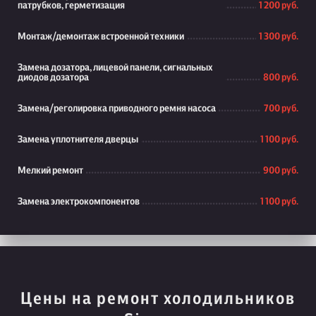
патрубков, герметизация
1 200 руб.
Монтаж/демонтаж встроенной техники
1 300 руб.
Замена дозатора, лицевой панели, сигнальных
диодов дозатора
800 руб.
Замена/реголировка приводного ремня насоса
700 руб.
Замена уплотнителя дверцы
1 100 руб.
Мелкий ремонт
900 руб.
Замена электрокомпонентов
1 100 руб.
Цены на ремонт холодильников