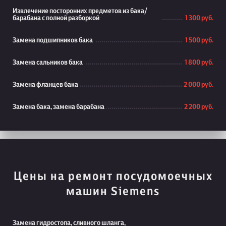
Извлечение посторонних предметов из бака/
барабана с полной разборкой
1 300 руб.
Замена подшипников бака
1 500 руб.
Замена сальников бака
1 800 руб.
Замена фланцев бака
2 000 руб.
Замена бака, замена барабана
2 200 руб.
Цены на ремонт посудомоечных
машин Siemens
Замена гидростопа, сливного шланга,