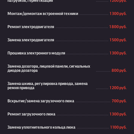
патрубков, герметизация
1 200 руб.
Монтаж/демонтаж встроенной техники
1 300 руб.
Ремонт электродвигателя
1 800 руб.
Замена электродвигателя
1 500 руб.
Прошивка электронного модуля
1 300 руб.
Замена дозатора, лицевой панели, сигнальных
диодов дозатора
800 руб.
Замена шкива, регулировка привода, замена
ремня привода
1 200 руб.
Вскрытие/замена загрузочного люка
700 руб.
Ремонт загрузочного люка
1 300 руб.
Замена уплотнительного кольца люка
1 100 руб.