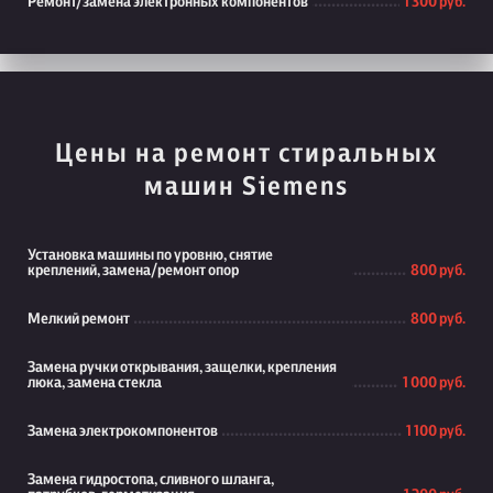
Ремонт/замена электронных компонентов
1 300 руб.
Цены на ремонт стиральных
машин Siemens
Установка машины по уровню, снятие
креплений, замена/ремонт опор
800 руб.
Мелкий ремонт
800 руб.
Замена ручки открывания, защелки, крепления
люка, замена стекла
1 000 руб.
Замена электрокомпонентов
1 100 руб.
Замена гидростопа, сливного шланга,