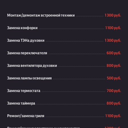
Монтаж/демонтаж встроенной техники
1 300 руб.
Замена конфорки
1 100 руб.
Замена ТЭНа духовки
1 300 руб.
Замена переключателя
600 руб.
Замена вентилятора духовки
800 руб.
Замена лампы освещения
500 руб.
Замена термостата
700 руб.
Замена таймера
800 руб.
Ремонт/замена гриля
1 100 руб.