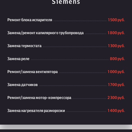
Siemens
Ремонт блока испарителя
1 500 руб.
Замена/ремонт капилярного трубопровода
1 800 руб.
Замена термостата
1 300 руб.
Замена реле
800 руб.
Ремонт/замена вентилятора
1 000 руб.
Замена датчиков
1 700 руб.
Ремонт/замена мотор-компрессора
2 300 руб.
Замена нагревателя разморозки
1 400 руб.